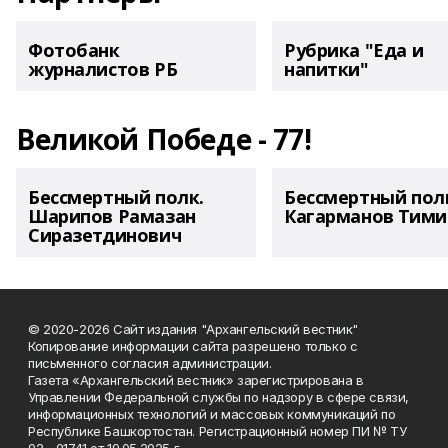
Фотобанк
Рубрика "Еда и
журналистов РБ
напитки"
Великой Победе - 77!
Бессмертный полк.
Бессмертный пол
Шарипов Рамазан
Кагарманов Тими
Сиразетдинович
© 2020-2026 Сайт издания "Архангельский вестник"
Копирование информации сайта разрешено только с
письменного согласия администрации.
Газета «Архангельский вестник» зарегистрирована в
Управлении Федеральной службы по надзору в сфере связи,
информационных технологий и массовых коммуникаций по
Республике Башкортостан. Регистрационный номер ПИ № ТУ