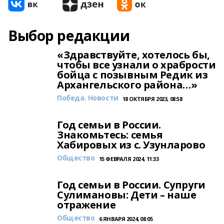
Выбор редакции
«Здравствуйте, хотелось бы,
чтобы все узнали о храбрости
бойца с позывным Редик из
Архангельского района…»
Победа. Новости
18 ОКТЯБРЯ 2023, 08:58
Год семьи в России.
Знакомьтесь: семья
Хабировых из с. Узунларово
Общество
15 ФЕВРАЛЯ 2024, 11:33
Год семьи в России. Супруги
Сулимановы: Дети – наше
отражение
Общество
6 ЯНВАРЯ 2024, 08:05