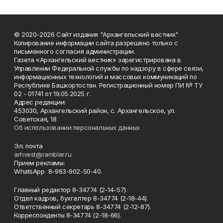
© 2020-2026 Сайт издания "Архангельский вестник"
Копирование информации сайта разрешено только с
письменного согласия администрации.
Газета «Архангельский вестник» зарегистрирована в
Управлении Федеральной службы по надзору в сфере связи,
информационных технологий и массовых коммуникаций по
Республике Башкортостан. Регистрационный номер ПИ № ТУ
02 - 01741 от 19.05.2025 г.
Адрес редакции:
453030, Архангельский район, с. Архангельское, ул.
Советская, 18
Об использовании персональных данных
Эл. почта
arhvest@rambler.ru
Прием рекламы:
WhatsApp 8-963-902-50-40.
Главный редактор 8-34774 (2-14-57).
Отдел кадров, бухгалтер
8-34774 (2-18-44).
Ответственный секретарь 8-34774 (2-12-87).
Корреспонденты 8-34774 (2-18-66).