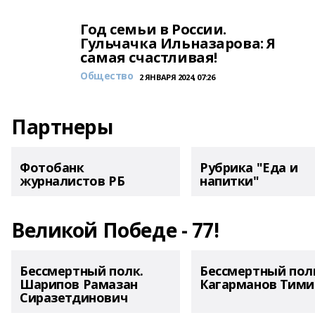
Год семьи в России.
Гульчачка Ильназарова: Я
самая счастливая!
Общество
2 ЯНВАРЯ 2024, 07:26
Партнеры
Фотобанк
Рубрика "Еда и
журналистов РБ
напитки"
Великой Победе - 77!
Бессмертный полк.
Бессмертный пол
Шарипов Рамазан
Кагарманов Тими
Сиразетдинович