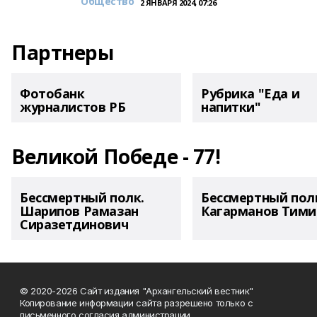
Общество
2 ЯНВАРЯ 2024, 07:26
Партнеры
Фотобанк
Рубрика "Еда и
журналистов РБ
напитки"
Великой Победе - 77!
Бессмертный полк.
Бессмертный пол
Шарипов Рамазан
Кагарманов Тими
Сиразетдинович
© 2020-2026 Сайт издания "Архангельский вестник"
Копирование информации сайта разрешено только с
письменного согласия администрации.