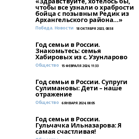
«Здравствуйте, хотелось бы,
чтобы все узнали о храбрости
бойца с позывным Редик из
Архангельского района…»
Победа. Новости
18 ОКТЯБРЯ 2023, 08:58
Год семьи в России.
Знакомьтесь: семья
Хабировых из с. Узунларово
Общество
15 ФЕВРАЛЯ 2024, 11:33
Год семьи в России. Супруги
Сулимановы: Дети – наше
отражение
Общество
6 ЯНВАРЯ 2024, 08:05
Год семьи в России.
Гульчачка Ильназарова: Я
самая счастливая!