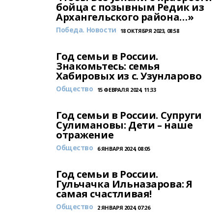
бойца с позывным Редик из
Архангельского района…»
Победа. Новости
18 ОКТЯБРЯ 2023, 08:58
Год семьи в России.
Знакомьтесь: семья
Хабировых из с. Узунларово
Общество
15 ФЕВРАЛЯ 2024, 11:33
Год семьи в России. Супруги
Сулимановы: Дети – наше
отражение
Общество
6 ЯНВАРЯ 2024, 08:05
Год семьи в России.
Гульчачка Ильназарова: Я
самая счастливая!
Общество
2 ЯНВАРЯ 2024, 07:26