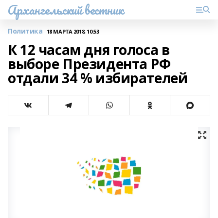
Архангельский вестник
Политика
18 МАРТА 2018, 10:53
К 12 часам дня голоса в
выборе Президента РФ
отдали 34 % избирателей