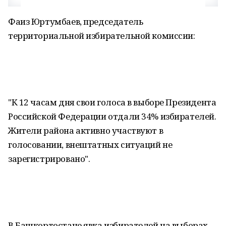
Фаиз Юртумбаев, председатель
территориальной избирательной комиссии:
"К 12 часам дня свои голоса в выборе Президента
Российской Федерации отдали 34% избирателей.
Жители района активно участвуют в
голосовании, внештатных ситуаций не
зарегистрировано".
В Башкортостане явка избирателей на выборах