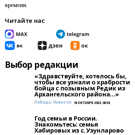
времени.
Читайте нас
Выбор редакции
«Здравствуйте, хотелось бы,
чтобы все узнали о храбрости
бойца с позывным Редик из
Архангельского района…»
Победа. Новости
18 ОКТЯБРЯ 2023, 08:58
Год семьи в России.
Знакомьтесь: семья
Хабировых из с. Узунларово