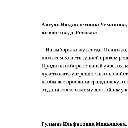
Айгуль Ишдавлетовна Усманова, 4
хозяйства, д. Регизла:
─ На выборы хожу всегда. Я считаю
нам всем Конституцией правом решат
Придя на избирательный участок, мы
чувствовать уверенность и спокойст
чтобы все проявили гражданскую с
отдали голос самому достойному к
Гульназ Ильфатовна Миньяшова, 1