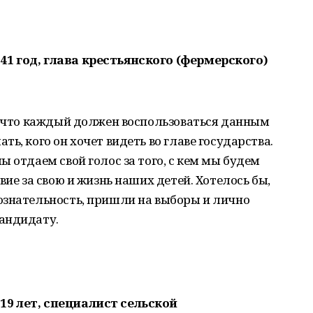
1 год, глава крестьянского (фермерского)
, что каждый должен воспользоваться данным
ь, кого он хочет видеть во главе государства.
 отдаем свой голос за того, с кем мы будем
вие за свою и жизнь наших детей. Хотелось бы,
ознательность, пришли на выборы и лично
андидату.
9 лет, специалист сельской