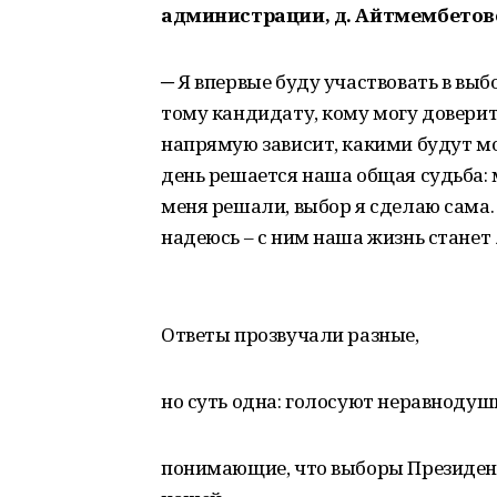
администрации, д. Айтмембетов
─ Я впервые буду участвовать в выб
тому кандидату, кому могу доверит
напрямую зависит, какими будут мо
день решается наша общая судьба: м
меня решали, выбор я сделаю сама. 
надеюсь – с ним наша жизнь станет
Ответы прозвучали разные,
но суть одна: голосуют неравнодушн
понимающие, что выборы Президента