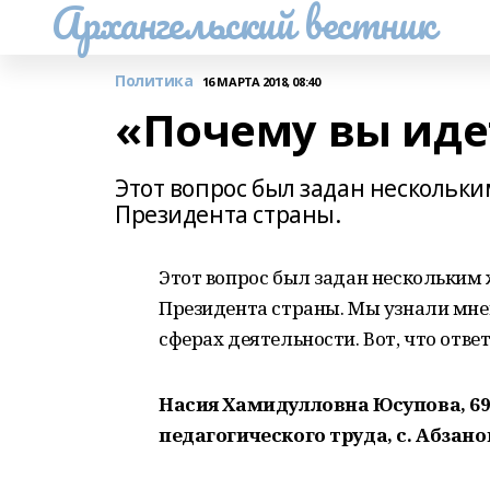
Архангельский вестник
Политика
16 МАРТА 2018, 08:40
«Почему вы иде
Этот вопрос был задан нескольк
Президента страны.
Этот вопрос был задан нескольким
Президента страны. Мы узнали мнен
сферах деятельности. Вот, что отв
Насия Хамидулловна Юсупова, 69
педагогического труда, с. Абзано