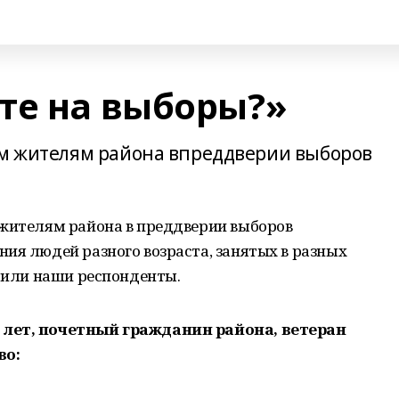
те на выборы?»
им жителям района впреддверии выборов
 жителям района в преддверии выборов
ия людей разного возраста, занятых в разных
етили наши респонденты.
 лет, почетный гражданин района, ветеран
во: