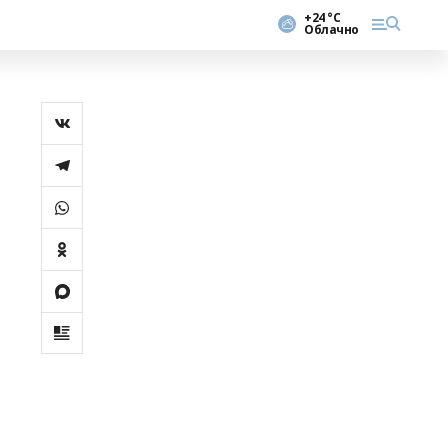
+24 °С
Облачно