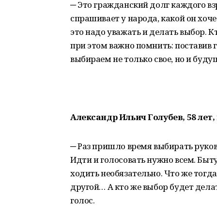
─ Это гражданский долг каждого вз
спрашивает у народа, какой он хочет
это надо уважать и делать выбор. Кт
при этом важно помнить: поставив 
выбираем не только свое, но и буду
Александр Ильич Голубев, 58 лет,
─ Раз пришло время выбирать руков
Идти и голосовать нужно всем. Быт
ходить необязательно. Что же тогда
другой… А кто же выбор будет дела
голос.