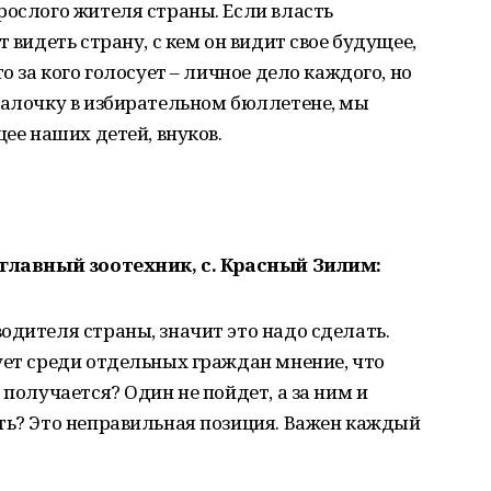
рослого жителя страны. Если власть
 видеть страну, с кем он видит свое будущее,
о за кого голосует – личное дело каждого, но
галочку в избирательном бюллетене, мы
щее наших детей, внуков.
 главный зоотехник, с. Красный Зилим:
одителя страны, значит это надо сделать.
ует среди отдельных граждан мнение, что
 получается? Один не пойдет, а за ним и
ть? Это неправильная позиция. Важен каждый