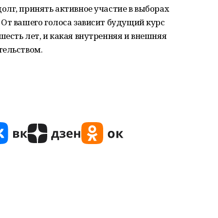
лг, принять активное участие в выборах
От вашего голоса зависит будущий курс
есть лет, и какая внутренняя и внешняя
тельством.