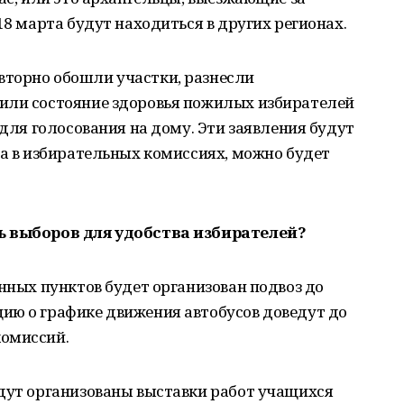
18 марта будут находиться в других регионах.
торно обошли участки, разнесли
или состояние здоровья пожилых избирателей
 для голосования на дому. Эти заявления будут
та в избирательных комиссиях, можно будет
ь выборов для удобства избирателей?
енных пунктов будет организован подвоз до
ию о графике движения автобусов доведут до
комиссий.
удут организованы выставки работ учащихся