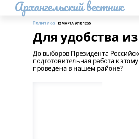
Архангельский вестник
Политика
12 МАРТА 2018, 12:55
Для удобства и
До выборов Президента Российск
подготовительная работа к этом
проведена в нашем районе?