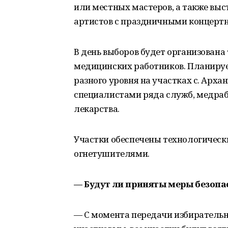
или местных мастеров, а также вы
артистов с праздничными концерт
В день выборов будет организована
медицинских работников. Планиру
разного уровня на участках с. Архан
специалистами ряда служб, медраб
лекарства.
Участки обеспечены технологическ
огнетушителями.
— Будут ли приняты меры безопа
— С момента передачи избиратель