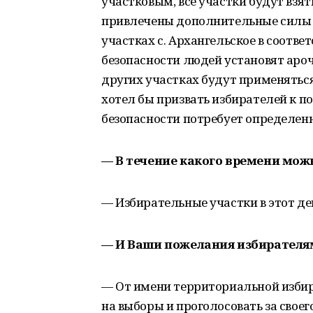
участковым, все участки будут взя
привлечены дополнительные силы 
участках с. Архангельское в соотве
безопасности людей установят аро
других участках будут применяться
хотел бы призвать избирателей к п
безопасности потребует определен
— В течение какого времени мож
— Избирательные участки в этот день
— И Ваши пожелания избирателя
— От имени территориальной изби
на выборы и проголосовать за свое