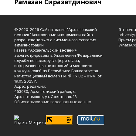
Рамазан Сиразетдинович
© 2020-2026 Сайт издания "Архангельский
Эл. почта
вестник" Копирование информации сайта
arhvest@
разрешено только с письменного согласия
Прием р
администрации.
WhatsApp
Газета «Архангельский вестник»
зарегистрирована в Управлении Федеральной
службы по надзору в сфере связи,
информационных технологий и массовых
коммуникаций по Республике Башкортостан.
Регистрационный номер ПИ № ТУ 02 - 01741 от
19.05.2025 г.
Адрес редакции:
453030, Архангельский район, с.
Архангельское, ул. Советская, 18
Об использовании персональных данных