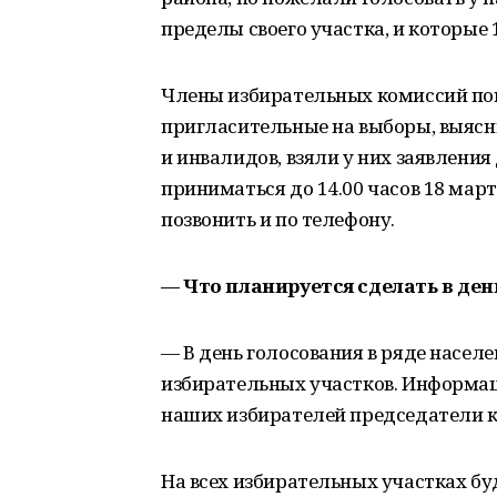
пределы своего участка, и которые 
Члены избирательных комиссий пов
пригласительные на выборы, выясн
и инвалидов, взяли у них заявления
приниматься до 14.00 часов 18 мар
позвонить и по телефону.
— Что планируется сделать в ден
— В день голосования в ряде насел
избирательных участков. Информац
наших избирателей председатели 
На всех избирательных участках б