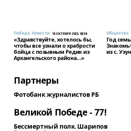
Победа. Новости
Общество
18 ОКТЯБРЯ 2023, 08:58
«Здравствуйте, хотелось бы,
Год семь
чтобы все узнали о храбрости
Знакомьт
бойца с позывным Редик из
из с. Уз
Архангельского района…»
Партнеры
Фотобанк журналистов РБ
Великой Победе - 77!
Бессмертный полк. Шарипов