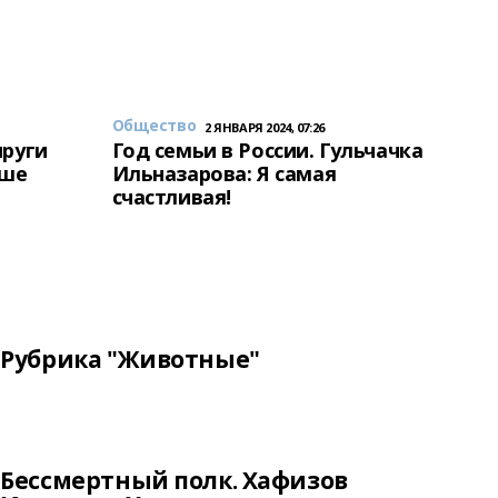
Общество
2 ЯНВАРЯ 2024, 07:26
пруги
Год семьи в России. Гульчачка
аше
Ильназарова: Я самая
счастливая!
Рубрика "Животные"
Бессмертный полк. Хафизов