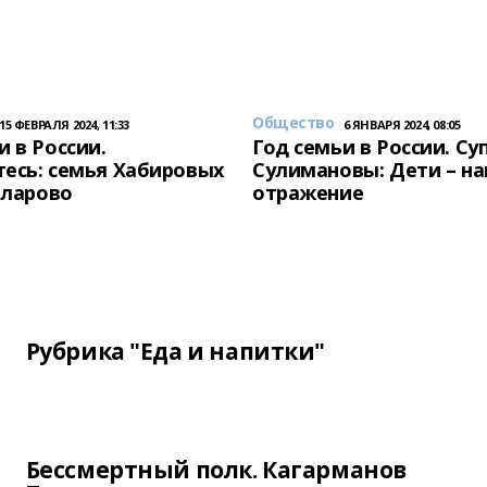
Общество
15 ФЕВРАЛЯ 2024, 11:33
6 ЯНВАРЯ 2024, 08:05
и в России.
Год семьи в России. Су
есь: семья Хабировых
Сулимановы: Дети – н
унларово
отражение
Рубрика "Еда и напитки"
Бессмертный полк. Кагарманов