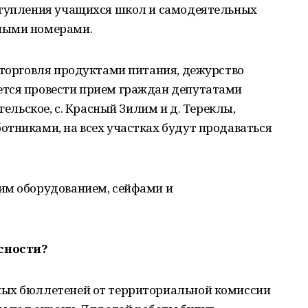
ступления учащихся школ и самодеятельных
ными номерами.
 торговля продуктами питания, дежурство
ется провести прием граждан депутатами
гельское, с. Красный Зилим и д. Тереклы,
отниками, на всех участках будут продаваться
им оборудованием, сейфами и
сности?
ных бюллетеней от территориальной комиссии