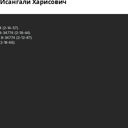
Исангали Харисович
 (2-14-57).
8-34774 (2-18-44).
8-34774 (2-12-87).
2-18-66).