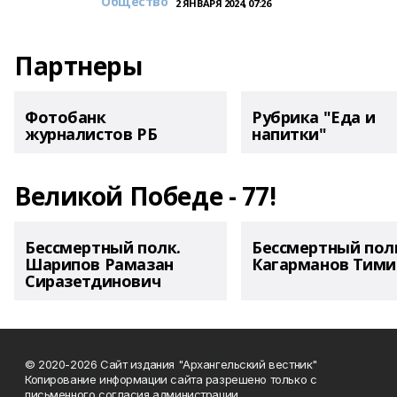
Общество
2 ЯНВАРЯ 2024, 07:26
Партнеры
Фотобанк
Рубрика "Еда и
журналистов РБ
напитки"
Великой Победе - 77!
Бессмертный полк.
Бессмертный пол
Шарипов Рамазан
Кагарманов Тими
Сиразетдинович
© 2020-2026 Сайт издания "Архангельский вестник"
Копирование информации сайта разрешено только с
письменного согласия администрации.