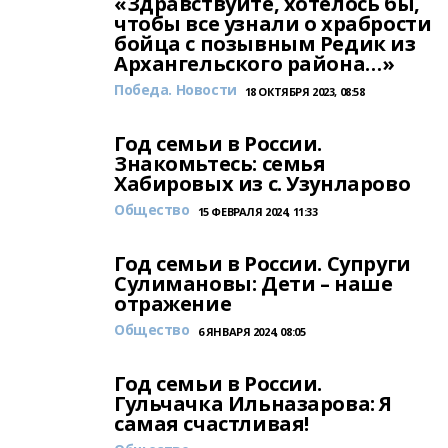
«Здравствуйте, хотелось бы,
чтобы все узнали о храбрости
бойца с позывным Редик из
Архангельского района…»
Победа. Новости
18 ОКТЯБРЯ 2023, 08:58
Год семьи в России.
Знакомьтесь: семья
Хабировых из с. Узунларово
Общество
15 ФЕВРАЛЯ 2024, 11:33
Год семьи в России. Супруги
Сулимановы: Дети – наше
отражение
Общество
6 ЯНВАРЯ 2024, 08:05
Год семьи в России.
Гульчачка Ильназарова: Я
самая счастливая!