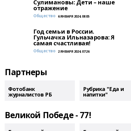
Сулимановы: Дети – наше
отражение
Общество
6 ЯНВАРЯ 2024, 08:05
Год семьи в России.
Гульчачка Ильназарова: Я
самая счастливая!
Общество
2 ЯНВАРЯ 2024, 07:26
Партнеры
Фотобанк
Рубрика "Еда и
журналистов РБ
напитки"
Великой Победе - 77!