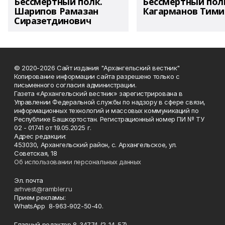
Бессмертный полк.
Бессмертный пол
Шарипов Рамазан
Кагарманов Тими
Сиразетдинович
© 2020-2026 Сайт издания "Архангельский вестник"
Копирование информации сайта разрешено только с
письменного согласия администрации.
Газета «Архангельский вестник» зарегистрирована в
Управлении Федеральной службы по надзору в сфере связи,
информационных технологий и массовых коммуникаций по
Республике Башкортостан. Регистрационный номер ПИ № ТУ
02 - 01741 от 19.05.2025 г.
Адрес редакции:
453030, Архангельский район, с. Архангельское, ул.
Советская, 18
Об использовании персональных данных
Эл. почта
arhvest@rambler.ru
Прием рекламы:
WhatsApp 8-963-902-50-40.
Главный редактор 8-34774 (2-14-57).