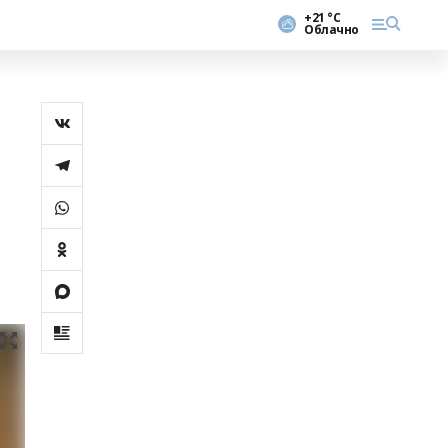
+21 °С
Облачно