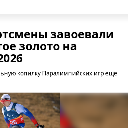
ртсмены завоевали
тое золото на
2026
льную копилку Паралимпийских игр ещё