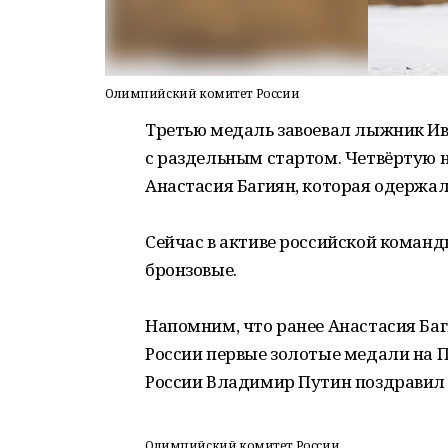
Олимпийский комитет России
Третью медаль завоевал лыжник Ива
с раздельным стартом. Четвёртую 
Анастасия Багиян, которая одержал
Сейчас в активе российской команд
бронзовые.
Напомним, что ранее Анастасия Ба
России первые золотые медали на 
России Владимир Путин поздравил 
Олимпийский комитет России