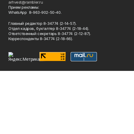
arhvest@rambler.ru
Прием рекламы:
WhatsApp 8-963-902-50-40.
Главный редактор 8-34774 (2-14-57).
Отдел кадров, бухгалтер
8-34774 (2-18-44).
Ответственный секретарь 8-34774 (2-12-87).
Корреспонденты 8-34774 (2-18-66).