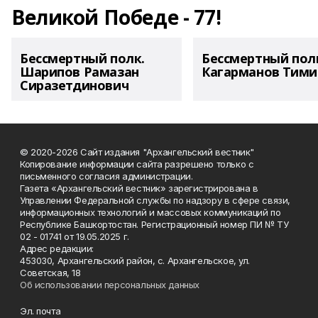
Великой Победе - 77!
Бессмертный полк.
Бессмертный пол
Шарипов Рамазан
Кагарманов Тими
Сиразетдинович
© 2020-2026 Сайт издания "Архангельский вестник"
Копирование информации сайта разрешено только с
письменного согласия администрации.
Газета «Архангельский вестник» зарегистрирована в
Управлении Федеральной службы по надзору в сфере связи,
информационных технологий и массовых коммуникаций по
Республике Башкортостан. Регистрационный номер ПИ № ТУ
02 - 01741 от 19.05.2025 г.
Адрес редакции:
453030, Архангельский район, с. Архангельское, ул.
Советская, 18
Об использовании персональных данных
Эл. почта