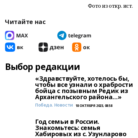
Фото из откр. ист.
Читайте нас
Выбор редакции
«Здравствуйте, хотелось бы,
чтобы все узнали о храбрости
бойца с позывным Редик из
Архангельского района…»
Победа. Новости
18 ОКТЯБРЯ 2023, 08:58
Год семьи в России.
Знакомьтесь: семья
Хабировых из с. Узунларово