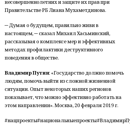
несовершеннолетних и защите их прав при
Правительстве РБ Лиана Мухаметдинова.
─ Думая о будущем, правильно живи в
настоящем, ─ сказал Михаил Хасьминский,
рассказывая о комплексе мер и эффективных
методах профилактики деструктивного
поведения в обществе.
Владимир Путин
: «Государство должно помочь
людям, помочь выйти из сложной жизненной
ситуации. Опыт некоторых наших регионов
показывает, что можно эффективно работать на
этом направлении». Москва, 20 февраля 2019 г.
#нацпроекты#национальныепроекты#ВладимирП