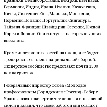
Бразилии, Великобритании, Венгрии, Вьетнама,
Германии, Индии, Ирана, Италии, Казахстана,
Китая, Лихтенштейна, Марокко, Монголии,
Норвегии, Польши, Португалии, Сингапура,
Тайваня, Франции, Швейцарии, Эстонии, Южной
Кореи и Японии. Они выступят на соревнованиях
вне зачета.
Кроме иностранных гостей на площадке будут
тренироваться члены национальной сборной.
Экспертное сообщество представят почти 1300
компатриотов.
Генеральный директор Союза «Молодые
профессионалы (Ворлдскиллс Россия)» Роберт
Уразов назвал экспертов чемпионата его главной
силой и заявил, что своей работой они создают