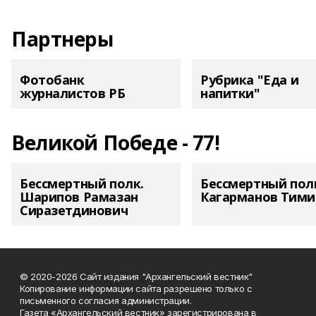
Партнеры
Фотобанк
Рубрика "Еда и
журналистов РБ
напитки"
Великой Победе - 77!
Бессмертный полк.
Бессмертный пол
Шарипов Рамазан
Кагарманов Тими
Сиразетдинович
© 2020-2026 Сайт издания "Архангельский вестник"
Копирование информации сайта разрешено только с
письменного согласия администрации.
Газета «Архангельский вестник» зарегистрирована в