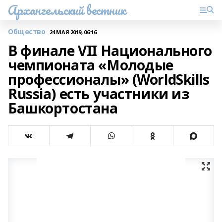
Архангельский вестник
Общество
24 МАЯ 2019, 06:16
В финале VII Национального
чемпионата «Молодые
профессионалы» (WorldSkills
Russia) есть участники из
Башкортостана