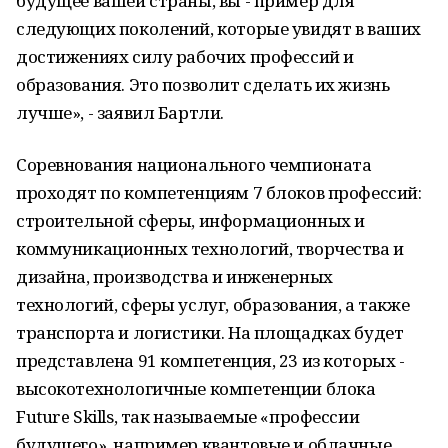
будущее вашей страны, вы - пример для
следующих поколений, которые увидят в ваших
достижениях силу рабочих профессий и
образования. Это позволит сделать их жизнь
лучше», - заявил Бартли.
Соревнования национального чемпионата
проходят по компетенциям 7 блоков профессий:
строительной сферы, информационных и
коммуникационных технологий, творчества и
дизайна, производства и инженерных
технологий, сферы услуг, образования, а также
транспорта и логистики. На площадках будет
представлена 91 компетенция, 23 из которых -
высокотехнологичные компетенции блока
Future Skills, так называемые «профессии
будущего», например квантовые и облачные