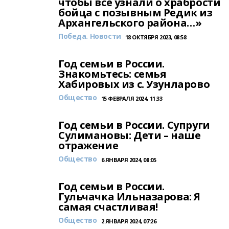
чтобы все узнали о храбрости
бойца с позывным Редик из
Архангельского района…»
Победа. Новости
18 ОКТЯБРЯ 2023, 08:58
Год семьи в России.
Знакомьтесь: семья
Хабировых из с. Узунларово
Общество
15 ФЕВРАЛЯ 2024, 11:33
Год семьи в России. Супруги
Сулимановы: Дети – наше
отражение
Общество
6 ЯНВАРЯ 2024, 08:05
Год семьи в России.
Гульчачка Ильназарова: Я
самая счастливая!
Общество
2 ЯНВАРЯ 2024, 07:26