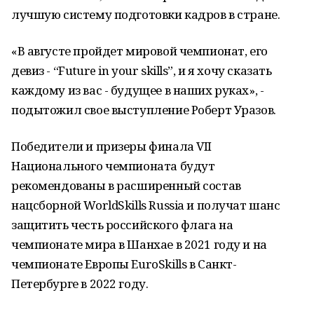
лучшую систему подготовки кадров в стране.
«В августе пройдет мировой чемпионат, его
девиз - “Future in your skills”, и я хочу сказать
каждому из вас - будущее в наших руках», -
подытожил свое выступление Роберт Уразов.
Победители и призеры финала VII
Национального чемпионата будут
рекомендованы в расширенный состав
нацсборной WorldSkills Russia и получат шанс
защитить честь российского флага на
чемпионате мира в Шанхае в 2021 году и на
чемпионате Европы EuroSkills в Санкт-
Петербурге в 2022 году.