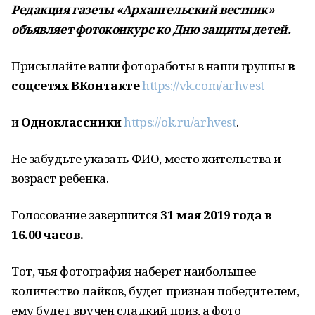
Редакция газеты «Архангельский вестник»
объявляет фотоконкурс ко Дню защиты детей.
Присылайте ваши фотоработы в наши группы
в
соцсетях ВКонтакте
https://vk.com/arhvest
и
Одноклассники
https://ok.ru/arhvest
.
Не забудьте указать ФИО, место жительства и
возраст ребенка.
Голосование завершится
31 мая 2019 года в
16.00 часов.
Тот, чья фотография наберет наибольшее
количество лайков, будет признан победителем,
ему будет вручен сладкий приз, а фото