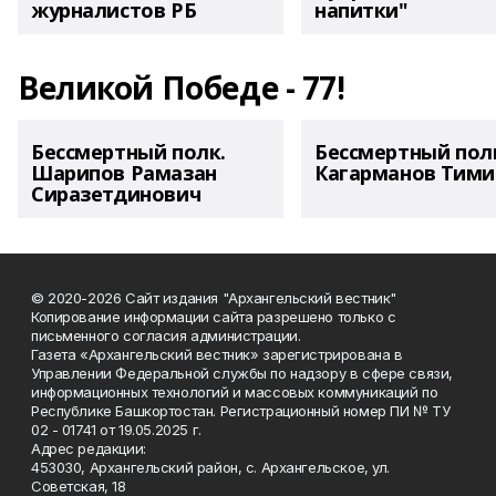
журналистов РБ
напитки"
Великой Победе - 77!
Бессмертный полк.
Бессмертный пол
Шарипов Рамазан
Кагарманов Тими
Сиразетдинович
© 2020-2026 Сайт издания "Архангельский вестник"
Копирование информации сайта разрешено только с
письменного согласия администрации.
Газета «Архангельский вестник» зарегистрирована в
Управлении Федеральной службы по надзору в сфере связи,
информационных технологий и массовых коммуникаций по
Республике Башкортостан. Регистрационный номер ПИ № ТУ
02 - 01741 от 19.05.2025 г.
Адрес редакции:
453030, Архангельский район, с. Архангельское, ул.
Советская, 18