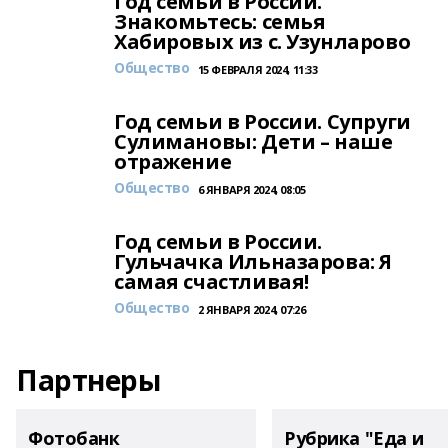
Год семьи в России.
Знакомьтесь: семья
Хабировых из с. Узунларово
Общество
15 ФЕВРАЛЯ 2024, 11:33
Год семьи в России. Супруги
Сулимановы: Дети – наше
отражение
Общество
6 ЯНВАРЯ 2024, 08:05
Год семьи в России.
Гульчачка Ильназарова: Я
самая счастливая!
Общество
2 ЯНВАРЯ 2024, 07:26
Партнеры
Фотобанк
Рубрика "Еда и