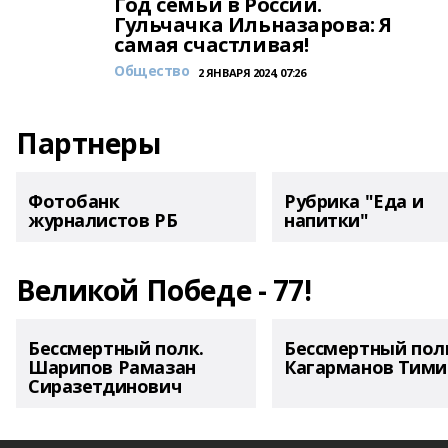
Год семьи в России.
Гульчачка Ильназарова: Я
самая счастливая!
Общество
2 ЯНВАРЯ 2024, 07:26
Партнеры
Фотобанк
Рубрика "Еда и
журналистов РБ
напитки"
Великой Победе - 77!
Бессмертный полк.
Бессмертный пол
Шарипов Рамазан
Кагарманов Тими
Сиразетдинович