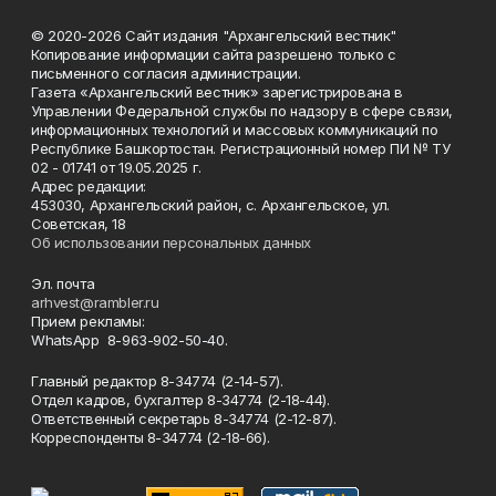
© 2020-2026 Сайт издания "Архангельский вестник"
Копирование информации сайта разрешено только с
письменного согласия администрации.
Газета «Архангельский вестник» зарегистрирована в
Управлении Федеральной службы по надзору в сфере связи,
информационных технологий и массовых коммуникаций по
Республике Башкортостан. Регистрационный номер ПИ № ТУ
02 - 01741 от 19.05.2025 г.
Адрес редакции:
453030, Архангельский район, с. Архангельское, ул.
Советская, 18
Об использовании персональных данных
Эл. почта
arhvest@rambler.ru
Прием рекламы:
WhatsApp 8-963-902-50-40.
Главный редактор 8-34774 (2-14-57).
Отдел кадров, бухгалтер
8-34774 (2-18-44).
Ответственный секретарь 8-34774 (2-12-87).
Корреспонденты 8-34774 (2-18-66).