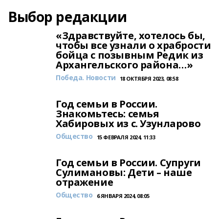
Выбор редакции
«Здравствуйте, хотелось бы,
чтобы все узнали о храбрости
бойца с позывным Редик из
Архангельского района…»
Победа. Новости
18 ОКТЯБРЯ 2023, 08:58
Год семьи в России.
Знакомьтесь: семья
Хабировых из с. Узунларово
Общество
15 ФЕВРАЛЯ 2024, 11:33
Год семьи в России. Супруги
Сулимановы: Дети – наше
отражение
Общество
6 ЯНВАРЯ 2024, 08:05