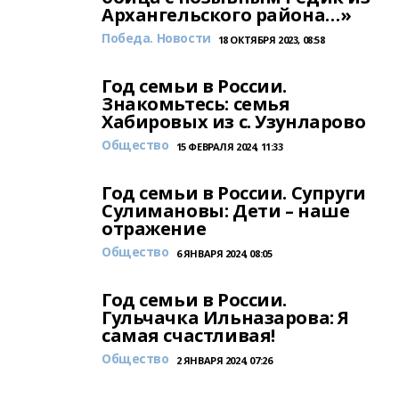
Архангельского района…»
Победа. Новости
18 ОКТЯБРЯ 2023, 08:58
Год семьи в России.
Знакомьтесь: семья
Хабировых из с. Узунларово
Общество
15 ФЕВРАЛЯ 2024, 11:33
Год семьи в России. Супруги
Сулимановы: Дети – наше
отражение
Общество
6 ЯНВАРЯ 2024, 08:05
Год семьи в России.
Гульчачка Ильназарова: Я
самая счастливая!
Общество
2 ЯНВАРЯ 2024, 07:26