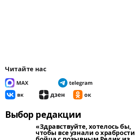
Читайте нас
Выбор редакции
«Здравствуйте, хотелось бы,
чтобы все узнали о храбрости
бойца с позывным Редик из