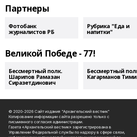
Партнеры
Фотобанк
Рубрика "Еда и
журналистов РБ
напитки"
Великой Победе - 77!
Бессмертный полк.
Бессмертный пол
Шарипов Рамазан
Кагарманов Тими
Сиразетдинович
© 2020-2026 Сайт издания "Архангельский вестник"
Копирование информации сайта разрешено только с
письменного согласия администрации.
Газета «Архангельский вестник» зарегистрирована в
Управлении Федеральной службы по надзору в сфере связи,