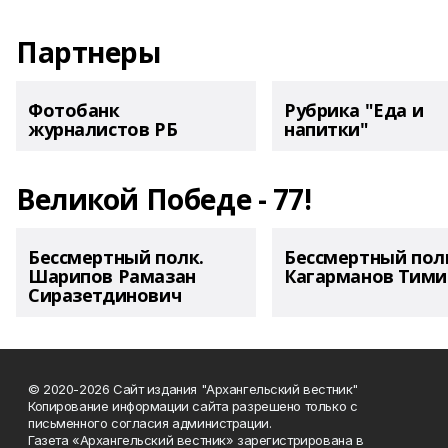
Партнеры
Фотобанк
Рубрика "Еда и
журналистов РБ
напитки"
Великой Победе - 77!
Бессмертный полк.
Бессмертный пол
Шарипов Рамазан
Кагарманов Тими
Сиразетдинович
© 2020-2026 Сайт издания "Архангельский вестник"
Копирование информации сайта разрешено только с
письменного согласия администрации.
Газета «Архангельский вестник» зарегистрирована в