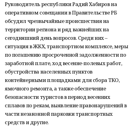
Руководитель республики Радий Хабиров на
оперативном совещании в Правительстве РБ
обсудил чрезвычайные происшествия на
территории региона и ряд важнейших на
сегодняшний день вопросов. Среди них –
ситуация в ЖКХ, транспортном комплексе, меры
по погашению просроченной задолженности по
заработной плате, ход весенне-полевых работ,
обустройства населенных пунктов
контейнерными площадками для сбора ТКО,
ямочного ремонта, а также обеспечение
безопасности туристов в период весенних
сплавов по рекам, выявление правонарушений в
части незаконной парковки транспортных
средств и другие.