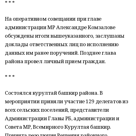
* * *
На оперативном совещании при главе
администрации МР Александре Комзалове
обсуждены итоги вышеуказанного, заслушаны
доклады ответственных лиц по исполнению
данных им ранее поручений. Позднее глава
района провел личный прием граждан.
* * *
Состоялся курултай башкир района. В
мероприятии приняли участие 129 делегатов из
всех сельских поселений, представители
Администрации Главы РБ, администрации и
Совета МР, Всемирного Курултая башкир.
Принята резолюция Решения районного