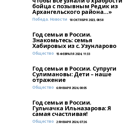
чтобы все узнали о храбрости
бойца с позывным Редик из
Архангельского района…»
Победа. Новости
18 ОКТЯБРЯ 2023, 08:58
Год семьи в России.
Знакомьтесь: семья
Хабировых из с. Узунларово
Общество
15 ФЕВРАЛЯ 2024, 11:33
Год семьи в России. Супруги
Сулимановы: Дети – наше
отражение
Общество
6 ЯНВАРЯ 2024, 08:05
Год семьи в России.
Гульчачка Ильназарова: Я
самая счастливая!
Общество
2 ЯНВАРЯ 2024, 07:26