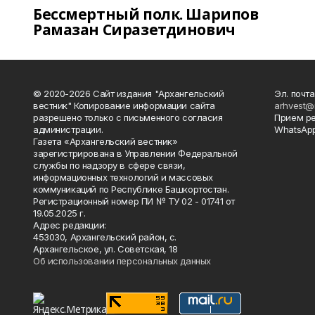
Бессмертный полк. Шарипов
Рамазан Сиразетдинович
© 2020-2026 Сайт издания "Архангельский
Эл. почта
вестник" Копирование информации сайта
arhvest@
разрешено только с письменного согласия
Прием р
администрации.
WhatsApp
Газета «Архангельский вестник»
зарегистрирована в Управлении Федеральной
службы по надзору в сфере связи,
информационных технологий и массовых
коммуникаций по Республике Башкортостан.
Регистрационный номер ПИ № ТУ 02 - 01741 от
19.05.2025 г.
Адрес редакции:
453030, Архангельский район, с.
Архангельское, ул. Советская, 18
Об использовании персональных данных