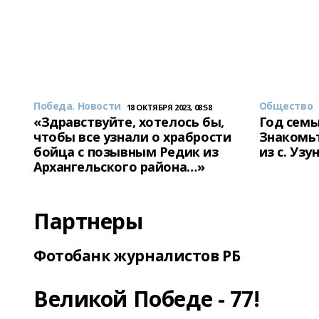
Победа. Новости
Общество
18 ОКТЯБРЯ 2023, 08:58
«Здравствуйте, хотелось бы,
Год семь
чтобы все узнали о храбрости
Знакомьт
бойца с позывным Редик из
из с. Уз
Архангельского района…»
Партнеры
Фотобанк журналистов РБ
Великой Победе - 77!