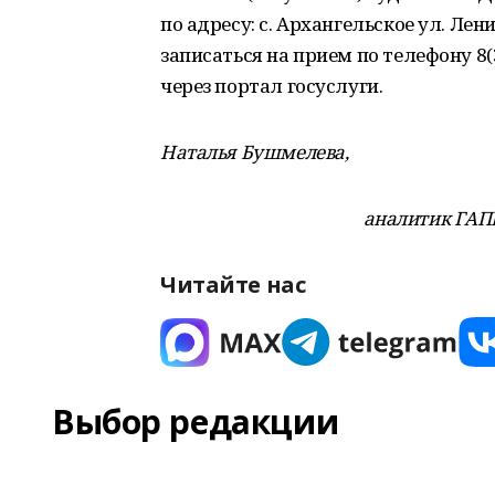
по адресу: с. Архангельское ул. Лен
записаться на прием по телефону 8(3
через портал госуслуги.
Наталья Бушмелева,
аналитик ГАП
Читайте нас
Выбор редакции