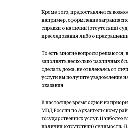
Кроме того, предоставляется возмож
например, оформление загранпаспо
справки о наличии (отсутствии) суд
преследования либо о прекращении 
То есть многие вопросы решаются, н
заполнять несколько различных бла
сделать дома, не отвлекаясь от лич
услуги вы получите уведомление на
оказания.
В настоящее время одной из приор
МВД России по Архангельскому рай
государственных услуг. Наиболее в
наличии (отсутствии) судимости. 