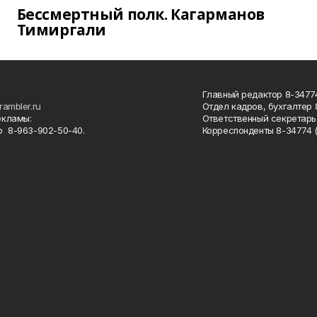
Бессмертный полк. Кагарманов
Тимиргали
Главный редактор 8-34774
rambler.ru
Отдел кадров, бухгалтер
екламы:
Ответственный секретарь 
 8-963-902-50-40.
Корреспонденты 8-34774 (