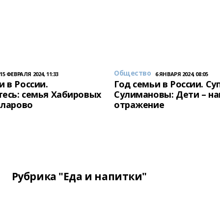
Общество
15 ФЕВРАЛЯ 2024, 11:33
6 ЯНВАРЯ 2024, 08:05
и в России.
Год семьи в России. Су
есь: семья Хабировых
Сулимановы: Дети – н
унларово
отражение
Рубрика "Еда и напитки"