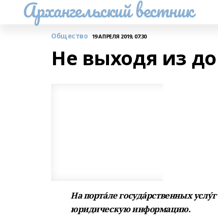
Архангельский вестник
Общество
19 АПРЕЛЯ 2019, 07:30
Не выходя из д
На порта́ле госуда́рственных усл
юридическую информацию.