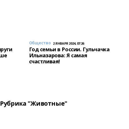
Общество
2 ЯНВАРЯ 2024, 07:26
пруги
Год семьи в России. Гульчачка
аше
Ильназарова: Я самая
счастливая!
Рубрика "Животные"