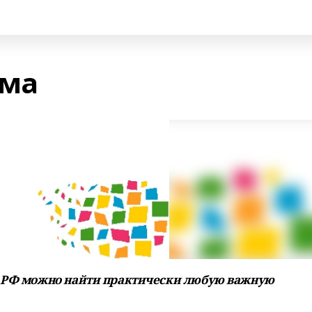
ома
у́г РФ можно найти практически любую важную