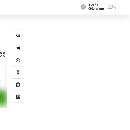
+24 °С
Облачно