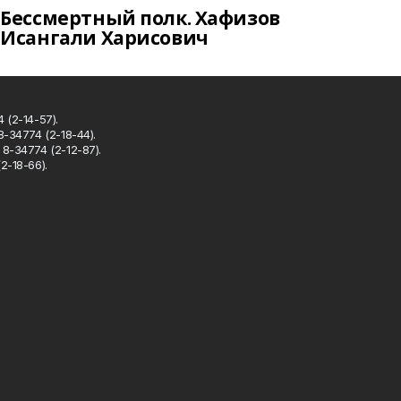
Бессмертный полк. Хафизов
Исангали Харисович
 (2-14-57).
8-34774 (2-18-44).
8-34774 (2-12-87).
2-18-66).