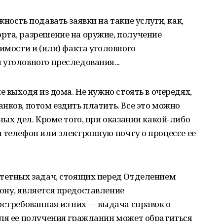
ность подавать заявки на такие услуги, как,
рта, разрешение на оружие, получение
имости и (или) факта уголовного
уголовного преследования...
е выходя из дома. Не нужно стоять в очередях,
нков, потом ездить платить. Все это можно
ных дел. Кроме того, при оказании какой-либо
 телефон или электронную почту о процессе ее
итетных задач, стоящих перед Отделением
ону, является предоставление
остребованная из них — выдача справок о
Для ее получения гражданин может обратиться