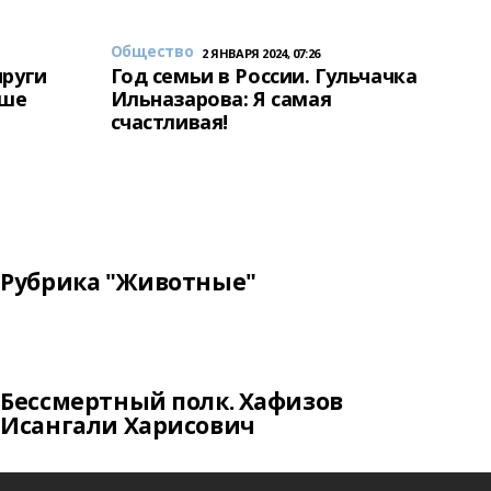
Общество
2 ЯНВАРЯ 2024, 07:26
пруги
Год семьи в России. Гульчачка
аше
Ильназарова: Я самая
счастливая!
Рубрика "Животные"
Бессмертный полк. Хафизов
Исангали Харисович