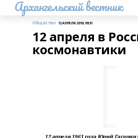
Архангельский вестник
Общество
12 АПРЕЛЯ 2019, 09:31
12 апреля в Рос
космонавтики
12 апреля 1961 года Юрий Гагарин