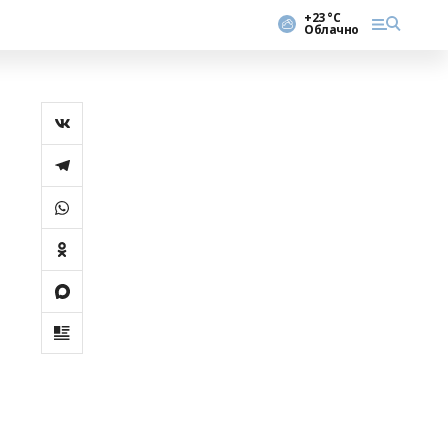
+23 °С
Облачно