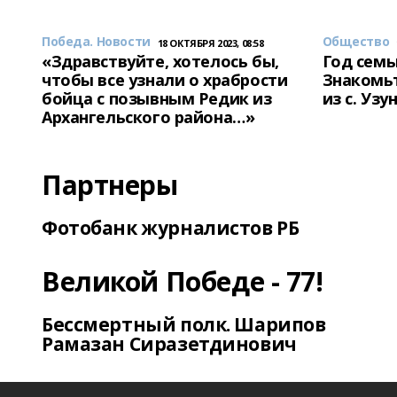
Победа. Новости
Общество
18 ОКТЯБРЯ 2023, 08:58
«Здравствуйте, хотелось бы,
Год семь
чтобы все узнали о храбрости
Знакомьт
бойца с позывным Редик из
из с. Уз
Архангельского района…»
Партнеры
Фотобанк журналистов РБ
Великой Победе - 77!
Бессмертный полк. Шарипов
Рамазан Сиразетдинович