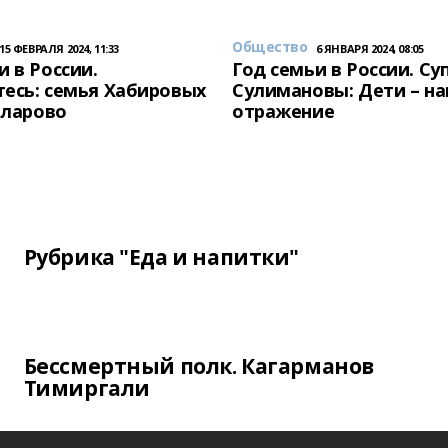
Общество
15 ФЕВРАЛЯ 2024, 11:33
6 ЯНВАРЯ 2024, 08:05
и в России.
Год семьи в России. Су
есь: семья Хабировых
Сулимановы: Дети – н
унларово
отражение
Рубрика "Еда и напитки"
Бессмертный полк. Кагарманов
Тимиргали