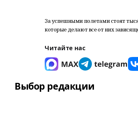
За успешными полетами стоят тыся
которые делают все от них зависящ
Читайте нас
Выбор редакции