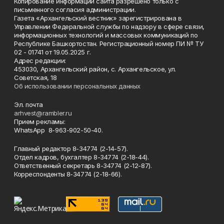
Копирование информации сайта разрешено только с
письменного согласия администрации.
Газета «Архангельский вестник» зарегистрирована в
Управлении Федеральной службы по надзору в сфере связи,
информационных технологий и массовых коммуникаций по
Республике Башкортостан. Регистрационный номер ПИ № ТУ
02 - 01741 от 19.05.2025 г.
Адрес редакции:
453030, Архангельский район, с. Архангельское, ул.
Советская, 18
Об использовании персональных данных
Эл. почта
arhvest@rambler.ru
Прием рекламы:
WhatsApp 8-963-902-50-40.
Главный редактор 8-34774 (2-14-57).
Отдел кадров, бухгалтер
8-34774 (2-18-44).
Ответственный секретарь 8-34774 (2-12-87).
Корреспонденты 8-34774 (2-18-66).