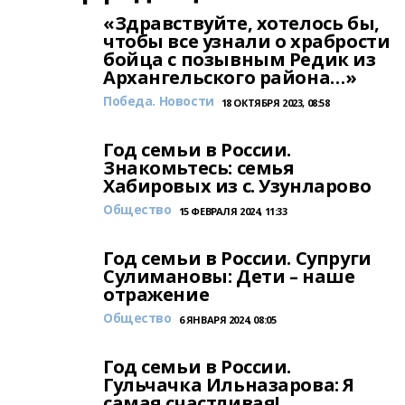
«Здравствуйте, хотелось бы,
чтобы все узнали о храбрости
бойца с позывным Редик из
Архангельского района…»
Победа. Новости
18 ОКТЯБРЯ 2023, 08:58
Год семьи в России.
Знакомьтесь: семья
Хабировых из с. Узунларово
Общество
15 ФЕВРАЛЯ 2024, 11:33
Год семьи в России. Супруги
Сулимановы: Дети – наше
отражение
Общество
6 ЯНВАРЯ 2024, 08:05
Год семьи в России.
Гульчачка Ильназарова: Я
самая счастливая!