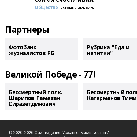
Общество
2 ЯНВАРЯ 2024, 07:26
Партнеры
Фотобанк
Рубрика "Еда и
журналистов РБ
напитки"
Великой Победе - 77!
Бессмертный полк.
Бессмертный пол
Шарипов Рамазан
Кагарманов Тими
Сиразетдинович
© 2020-2026 Сайт издания "Архангельский вестник"