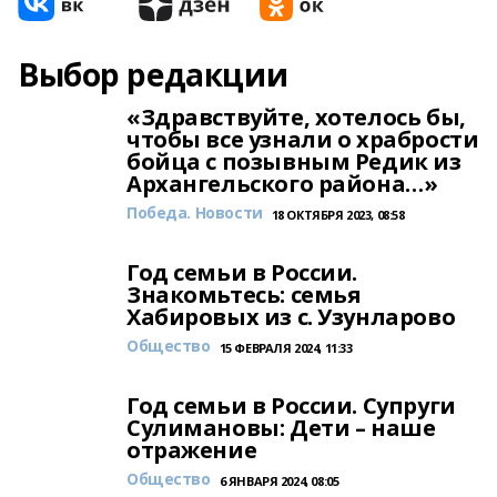
Выбор редакции
«Здравствуйте, хотелось бы,
чтобы все узнали о храбрости
бойца с позывным Редик из
Архангельского района…»
Победа. Новости
18 ОКТЯБРЯ 2023, 08:58
Год семьи в России.
Знакомьтесь: семья
Хабировых из с. Узунларово
Общество
15 ФЕВРАЛЯ 2024, 11:33
Год семьи в России. Супруги
Сулимановы: Дети – наше
отражение
Общество
6 ЯНВАРЯ 2024, 08:05