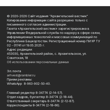
© 2020-2026 Сайт издания "Архангельский вестник"
Копирование информации сайта разрешено только с
письменного согласия администрации.
Газета «Архангельский вестник» зарегистрирована в
Управлении Федеральной службы по надзору в сфере связи,
информационных технологий и массовых коммуникаций по
Республике Башкортостан. Регистрационный номер ПИ № ТУ
02 - 01741 от 19.05.2025 г.
Адрес редакции:
453030, Архангельский район, с. Архангельское, ул.
Советская, 18
Об использовании персональных данных
Эл. почта
arhvest@rambler.ru
Прием рекламы:
WhatsApp 8-963-902-50-40.
Главный редактор 8-34774 (2-14-57).
Отдел кадров, бухгалтер
8-34774 (2-18-44).
Ответственный секретарь 8-34774 (2-12-87).
Корреспонденты 8-34774 (2-18-66).