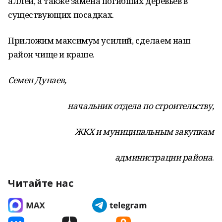
аллей, а также замена погибших деревьев в
существующих посадках.
Приложим максимум усилий, сделаем наш
район чище и краше.
Семен Дунаев,
начальник отдела по строительству,
ЖКХ и муниципальным закупкам
администрации района
.
Читайте нас