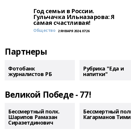
Год семьи в России.
Гульчачка Ильназарова: Я
самая счастливая!
Общество
2 ЯНВАРЯ 2024, 07:26
Партнеры
Фотобанк
Рубрика "Еда и
журналистов РБ
напитки"
Великой Победе - 77!
Бессмертный полк.
Бессмертный пол
Шарипов Рамазан
Кагарманов Тими
Сиразетдинович