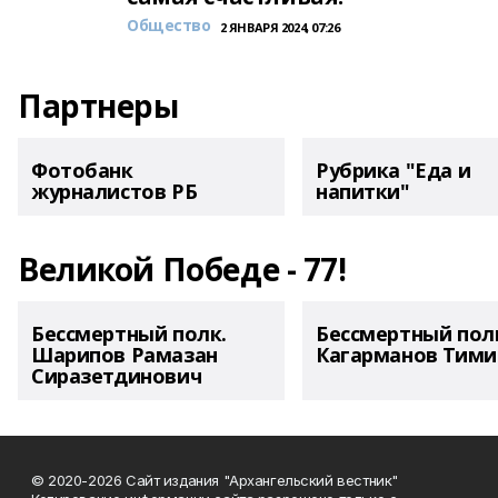
Общество
2 ЯНВАРЯ 2024, 07:26
Партнеры
Фотобанк
Рубрика "Еда и
журналистов РБ
напитки"
Великой Победе - 77!
Бессмертный полк.
Бессмертный пол
Шарипов Рамазан
Кагарманов Тими
Сиразетдинович
© 2020-2026 Сайт издания "Архангельский вестник"