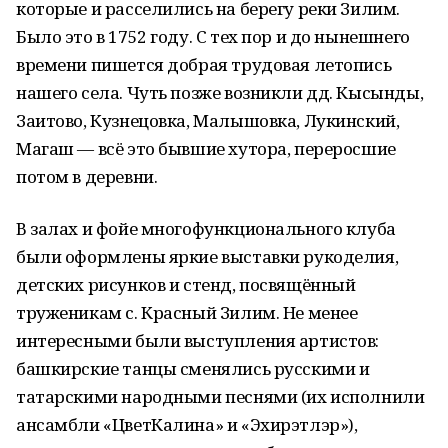
которые и расселились на берегу реки Зилим.
Было это в 1752 году. С тех пор и до нынешнего
времени пишется добрая трудовая летопись
нашего села. Чуть позже возникли дд. Кысынды,
Заитово, Кузнецовка, Малышовка, Лукинский,
Магаш — всё это бывшие хутора, переросшие
потом в деревни.
В залах и фойе многофункционального клуба
были оформлены яркие выставки рукоделия,
детских рисунков и стенд, посвящённый
труженикам с. Красный Зилим. Не менее
интересными были выступления артистов:
башкирские танцы сменялись русскими и
татарскими народными песнями (их исполнили
ансамбли «ЦветКалина» и «Эхирэтлэр»),