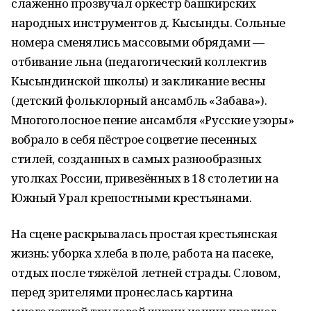
слаженно прозвучал оркестр башкирских
народных инструментов д. Кысынды. Сольные
номера сменялись массовыми обрядами —
отбивание льна (педагогический коллектив
Кысындинской школы) и закликание весны
(детский фольклорный ансамбль «Забава»).
Многоголосное пение ансамбля «Русские узоры»
вобрало в себя пёстрое соцветие песенных
стилей, созданных в самых разнообразных
уголках России, привезённых в 18 столетии на
Южный Урал крепостными крестьянами.
На сцене раскрывалась простая крестьянская
жизнь: уборка хлеба в поле, работа на пасеке,
отдых после тяжёлой летней страды. Словом,
перед зрителями пронеслась картина