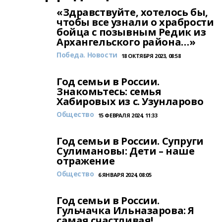
«Здравствуйте, хотелось бы,
чтобы все узнали о храбрости
бойца с позывным Редик из
Архангельского района…»
Победа. Новости
18 ОКТЯБРЯ 2023, 08:58
Год семьи в России.
Знакомьтесь: семья
Хабировых из с. Узунларово
Общество
15 ФЕВРАЛЯ 2024, 11:33
Год семьи в России. Супруги
Сулимановы: Дети – наше
отражение
Общество
6 ЯНВАРЯ 2024, 08:05
Год семьи в России.
Гульчачка Ильназарова: Я
самая счастливая!