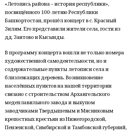
«Летопись района – история республики»,
посвящённого 100-летию Республики
Башкортостан, прошёл концерт в с. Красный
Зилим. Его представили жители села, гости из
дд. Заитово и Кысынды.
В программу концерта вошли не только номера
художественной самодеятельности, но и
содержательные пункты летописи села и
близлежащих деревень. Возникновение
населённых пунктов на нашей территории
связано с строительством Архангельского
медеплавильного завода и выкупом
заводчиками Твердышевым и Мясниковым
крепостных крестьян из Нижегородской,
Пензенской, Симбирской и Тамбовской губерний,