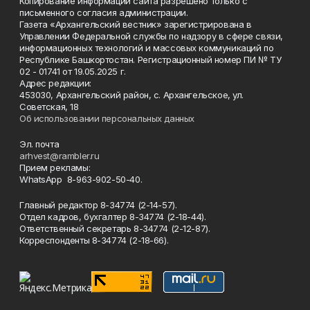
Копирование информации сайта разрешено только с
письменного согласия администрации.
Газета «Архангельский вестник» зарегистрирована в
Управлении Федеральной службы по надзору в сфере связи,
информационных технологий и массовых коммуникаций по
Республике Башкортостан. Регистрационный номер ПИ № ТУ
02 - 01741 от 19.05.2025 г.
Адрес редакции:
453030, Архангельский район, с. Архангельское, ул.
Советская, 18
Об использовании персональных данных
Эл. почта
arhvest@rambler.ru
Прием рекламы:
WhatsApp 8-963-902-50-40.
Главный редактор 8-34774 (2-14-57).
Отдел кадров, бухгалтер
8-34774 (2-18-44).
Ответственный секретарь 8-34774 (2-12-87).
Корреспонденты 8-34774 (2-18-66).