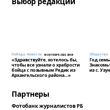
Выбор редакции
Победа. Новости
Общество
18 ОКТЯБРЯ 2023, 08:58
«Здравствуйте, хотелось бы,
Год семь
чтобы все узнали о храбрости
Знакомьт
бойца с позывным Редик из
из с. Уз
Архангельского района…»
Партнеры
Фотобанк журналистов РБ