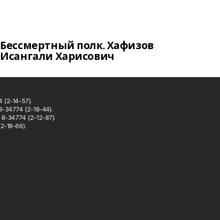
Бессмертный полк. Хафизов
Исангали Харисович
 (2-14-57).
8-34774 (2-18-44).
8-34774 (2-12-87).
2-18-66).