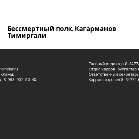
Бессмертный полк. Кагарманов
Тимиргали
Главный редактор 8-34774
rambler.ru
Отдел кадров, бухгалтер
екламы:
Ответственный секретарь 
 8-963-902-50-40.
Корреспонденты 8-34774 (