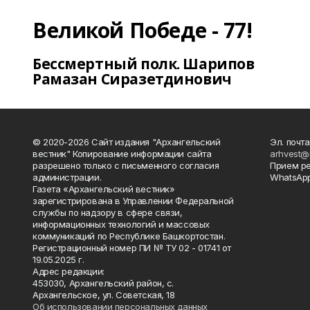
Великой Победе - 77!
Бессмертный полк. Шарипов
Рамазан Сиразетдинович
© 2020-2026 Сайт издания "Архангельский
Эл. почта
вестник" Копирование информации сайта
arhvest@
разрешено только с письменного согласия
Прием р
администрации.
WhatsApp
Газета «Архангельский вестник»
зарегистрирована в Управлении Федеральной
службы по надзору в сфере связи,
информационных технологий и массовых
коммуникаций по Республике Башкортостан.
Регистрационный номер ПИ № ТУ 02 - 01741 от
19.05.2025 г.
Адрес редакции:
453030, Архангельский район, с.
Архангельское, ул. Советская, 18
Об использовании персональных данных