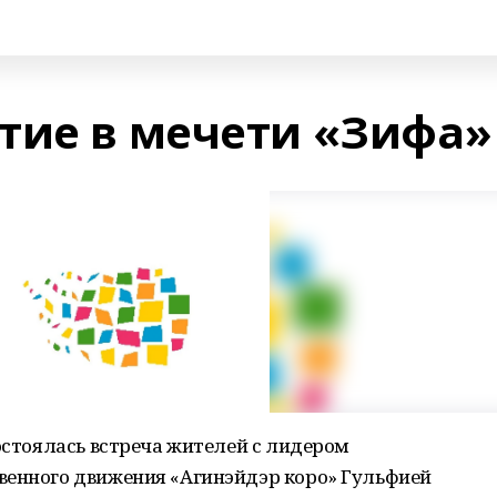
тие в мечети «Зифа»
состоялась встреча жителей с лидером
венного движения «Агинэйдэр коро» Гульфией