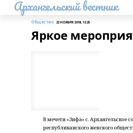
Архангельский вестник
Общество
22 НОЯБРЯ 2018, 12:25
Яркое мероприя
В мечети «Зифа» с. Архангельское 
республиканского женского общест