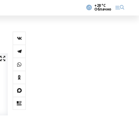
+28 °С
Облачно