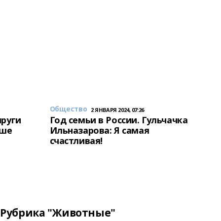
Общество
2 ЯНВАРЯ 2024, 07:26
пруги
Год семьи в России. Гульчачка
аше
Ильназарова: Я самая
счастливая!
Рубрика "Животные"