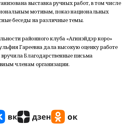
ганизована выставка ручных работ, в том числе
иональным мотивам, показ национальных
сные беседы на различные темы.
ельности районного клуба «Агинэйдэр коро»
ульфия Гареевна дала высокую оценку работе
и вручила Благодарственные письма
ивным членам организации.