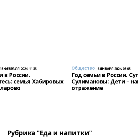
Общество
15 ФЕВРАЛЯ 2024, 11:33
6 ЯНВАРЯ 2024, 08:05
и в России.
Год семьи в России. Су
есь: семья Хабировых
Сулимановы: Дети – н
унларово
отражение
Рубрика "Еда и напитки"