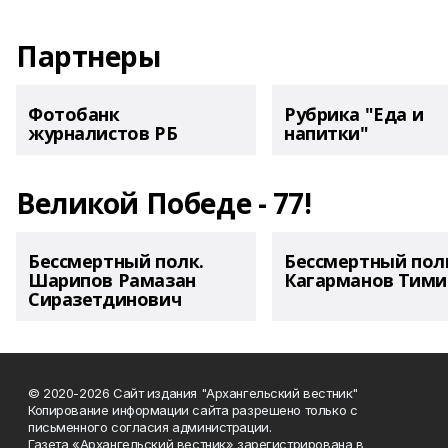
Партнеры
Фотобанк
Рубрика "Еда и
журналистов РБ
напитки"
Великой Победе - 77!
Бессмертный полк.
Бессмертный пол
Шарипов Рамазан
Кагарманов Тими
Сиразетдинович
© 2020-2026 Сайт издания "Архангельский вестник"
Копирование информации сайта разрешено только с
письменного согласия администрации.
Газета «Архангельский вестник» зарегистрирована в