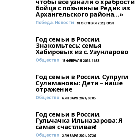
чтобы все узнали о храбрости
бойца с позывным Редик из
Архангельского района…»
Победа. Новости
18 ОКТЯБРЯ 2023, 08:58
Год семьи в России.
Знакомьтесь: семья
Хабировых из с. Узунларово
Общество
15 ФЕВРАЛЯ 2024, 11:33
Год семьи в России. Супруги
Сулимановы: Дети – наше
отражение
Общество
6 ЯНВАРЯ 2024, 08:05
Год семьи в России.
Гульчачка Ильназарова: Я
самая счастливая!
Общество
2 ЯНВАРЯ 2024, 07:26