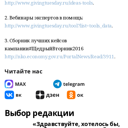
http://www.givingtuesday.ru/ideas-tools
.
2. Вебинары экспертов в помощь:
http://www.givingtuesday.ru/tool?list=tools_data
.
3. Сборник лучших кейсов
кампании#ЩедрыйВторник2016
http://nko.economy.gov.ru/PortalNews/Read/3911
.
Читайте нас
Выбор редакции
«Здравствуйте, хотелось бы,