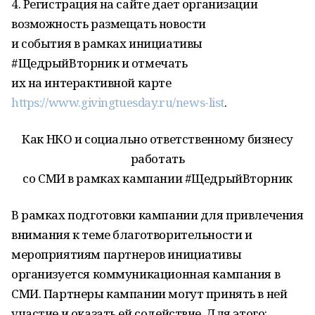
4. Регистрация на сайте дает организации
возможность размещать новости
и события в рамках инициативы
#ЩедрыйВторник и отмечать
их на интерактивной карте
https://www.givingtuesday.ru/news-list
.
Как НКО и социально ответственному бизнесу
работать
со СМИ в рамках кампании #ЩедрыйВторник
В рамках подготовки кампании для привлечения
внимания к теме благотворительности и
мероприятиям партнеров инициативы
организуется коммуникационная кампания в
СМИ. Партнеры кампании могут принять в ней
участие и оказать ей содействие. Для этого: