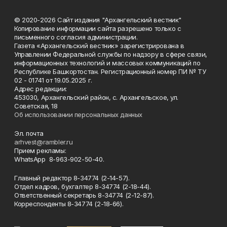
© 2020-2026 Сайт издания "Архангельский вестник"
Копирование информации сайта разрешено только с
письменного согласия администрации.
Газета «Архангельский вестник» зарегистрирована в
Управлении Федеральной службы по надзору в сфере связи,
информационных технологий и массовых коммуникаций по
Республике Башкортостан. Регистрационный номер ПИ № ТУ
02 - 01741 от 19.05.2025 г.
Адрес редакции:
453030, Архангельский район, с. Архангельское, ул.
Советская, 18
Об использовании персональных данных
Эл. почта
arhvest@rambler.ru
Прием рекламы:
WhatsApp 8-963-902-50-40.
Главный редактор 8-34774 (2-14-57).
Отдел кадров, бухгалтер
8-34774 (2-18-44).
Ответственный секретарь 8-34774 (2-12-87).
Корреспонденты 8-34774 (2-18-66).