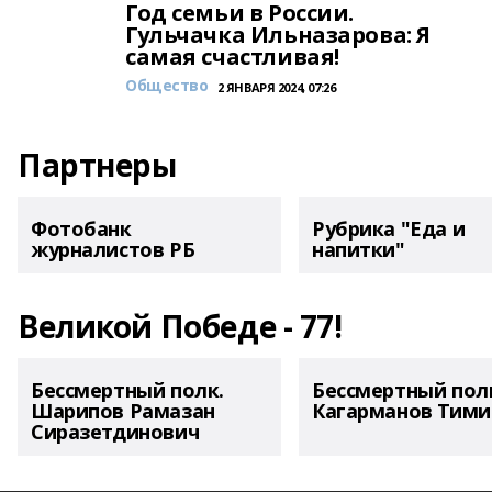
Год семьи в России.
Гульчачка Ильназарова: Я
самая счастливая!
Общество
2 ЯНВАРЯ 2024, 07:26
Партнеры
Фотобанк
Рубрика "Еда и
журналистов РБ
напитки"
Великой Победе - 77!
Бессмертный полк.
Бессмертный пол
Шарипов Рамазан
Кагарманов Тими
Сиразетдинович