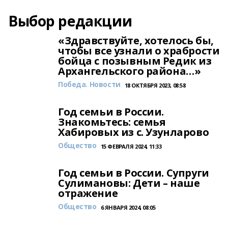
Выбор редакции
«Здравствуйте, хотелось бы,
чтобы все узнали о храбрости
бойца с позывным Редик из
Архангельского района…»
Победа. Новости
18 ОКТЯБРЯ 2023, 08:58
Год семьи в России.
Знакомьтесь: семья
Хабировых из с. Узунларово
Общество
15 ФЕВРАЛЯ 2024, 11:33
Год семьи в России. Супруги
Сулимановы: Дети – наше
отражение
Общество
6 ЯНВАРЯ 2024, 08:05