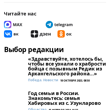
Читайте нас
Выбор редакции
«Здравствуйте, хотелось бы,
чтобы все узнали о храбрости
бойца с позывным Редик из
Архангельского района…»
Победа. Новости
18 ОКТЯБРЯ 2023, 08:58
Год семьи в России.
Знакомьтесь: семья
Хабировых из с. Узунларово
Общество
15 ФЕВРАЛЯ 2024, 11:33