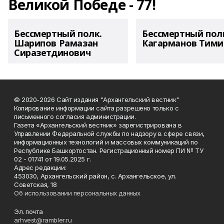
Великой Победе - 77!
Бессмертный полк.
Бессмертный пол
Шарипов Рамазан
Кагарманов Тими
Сиразетдинович
© 2020-2026 Сайт издания "Архангельский вестник"
Копирование информации сайта разрешено только с
письменного согласия администрации.
Газета «Архангельский вестник» зарегистрирована в
Управлении Федеральной службы по надзору в сфере связи,
информационных технологий и массовых коммуникаций по
Республике Башкортостан. Регистрационный номер ПИ № ТУ
02 - 01741 от 19.05.2025 г.
Адрес редакции:
453030, Архангельский район, с. Архангельское, ул.
Советская, 18
Об использовании персональных данных
Эл. почта
arhvest@rambler.ru