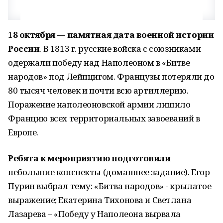
1
8 октября — памятная дата военной истории
России
. В 1813 г. русские войска с союзниками
одержали победу над Наполеоном в «Битве
народов» под Лейпцигом. Французы потеряли до
80 тысяч человек и почти всю артиллерию.
Поражение наполеоновской армии лишило
Францию всех территориальных завоеваний в
Европе.
Ребята к мероприятию подготовили
небольшие конспекты (домашнее задание). Егор
Пурин выбрал тему: «Битва народов» - крылатое
выражение; Екатерина Тихонова и Светлана
Лазарева – «Победу у Наполеона вырвала