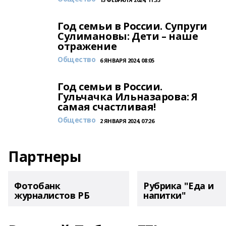
Год семьи в России. Супруги
Сулимановы: Дети – наше
отражение
Общество
6 ЯНВАРЯ 2024, 08:05
Год семьи в России.
Гульчачка Ильназарова: Я
самая счастливая!
Общество
2 ЯНВАРЯ 2024, 07:26
Партнеры
Фотобанк
Рубрика "Еда и
журналистов РБ
напитки"