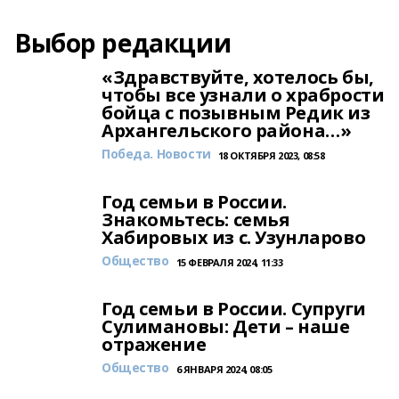
Выбор редакции
«Здравствуйте, хотелось бы,
чтобы все узнали о храбрости
бойца с позывным Редик из
Архангельского района…»
Победа. Новости
18 ОКТЯБРЯ 2023, 08:58
Год семьи в России.
Знакомьтесь: семья
Хабировых из с. Узунларово
Общество
15 ФЕВРАЛЯ 2024, 11:33
Год семьи в России. Супруги
Сулимановы: Дети – наше
отражение
Общество
6 ЯНВАРЯ 2024, 08:05