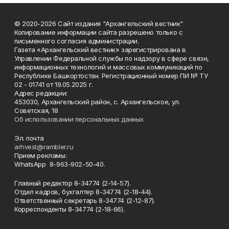
© 2020-2026 Сайт издания "Архангельский вестник"
Копирование информации сайта разрешено только с
письменного согласия администрации.
Газета «Архангельский вестник» зарегистрирована в
Управлении Федеральной службы по надзору в сфере связи,
информационных технологий и массовых коммуникаций по
Республике Башкортостан. Регистрационный номер ПИ № ТУ
02 - 01741 от 19.05.2025 г.
Адрес редакции:
453030, Архангельский район, с. Архангельское, ул.
Советская, 18
Об использовании персональных данных
Эл. почта
arhvest@rambler.ru
Прием рекламы:
WhatsApp 8-963-902-50-40.
Главный редактор 8-34774 (2-14-57).
Отдел кадров, бухгалтер
8-34774 (2-18-44).
Ответственный секретарь 8-34774 (2-12-87).
Корреспонденты 8-34774 (2-18-66).