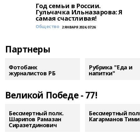
Год семьи в России.
Гульчачка Ильназарова: Я
самая счастливая!
Общество
2 ЯНВАРЯ 2024, 07:26
Партнеры
Фотобанк
Рубрика "Еда и
журналистов РБ
напитки"
Великой Победе - 77!
Бессмертный полк.
Бессмертный пол
Шарипов Рамазан
Кагарманов Тими
Сиразетдинович