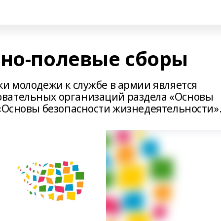
бно-полевые сборы
ки молодежи к службе в армии является
вательных организаций раздела «Основы
 «Основы безопасности жизнедеятельности»