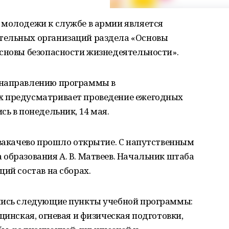
 молодежи к службе в армии является
тельных организаций раздела «Основы
Основы безопасности жизнедеятельности».
 направлению программы в
х предусматривает проведение ежегодных
ь в понедельник, 14 мая.
авакачево прошло открытие. С напутственным
образования А. В. Матвеев. Начальник штаба
ий состав на сборах.
лись следующие пункты учебной программы:
цинская, огневая и физическая подготовки,