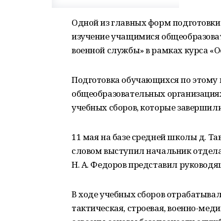
Одной из главных форм подготовки
изучение учащимися общеобразова
военной службы» в рамках курса «
Подготовка обучающихся по этому
общеобразовательных организация
учебных сборов, которые завершилис
11 мая на базе средней школы д. Т
словом выступил начальник отдела 
Н. А. Федоров представил руководящ
В ходе учебных сборов отрабатыва
тактическая, строевая, военно-меди