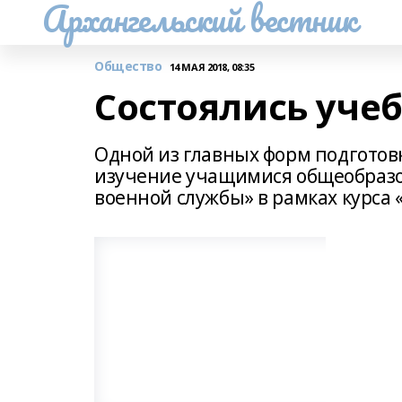
Архангельский вестник
Общество
14 МАЯ 2018, 08:35
Состоялись уче
Одной из главных форм подготов
изучение учащимися общеобразо
военной службы» в рамках курса