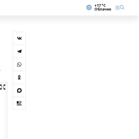
+17 °С
Облачно
.