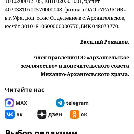
1030200012105, КПП 020301001, р/счёт
40703810700570000048, филиал ОАО «УРАЛСИБ»
в г. Уфа, доп. офис Отделение в с. Архангельское,
к/счёт 30101810600000000770, БИК 048073770.
Василий Романов,
член правления ОО «Архангельское
землячество» и попечительского совета
Михаило-Архангельского храма.
Читайте нас
Выбор редакции