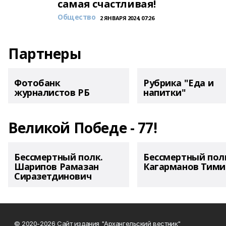
самая счастливая!
Общество
2 ЯНВАРЯ 2024, 07:26
Партнеры
Фотобанк
Рубрика "Еда и
журналистов РБ
напитки"
Великой Победе - 77!
Бессмертный полк.
Бессмертный пол
Шарипов Рамазан
Кагарманов Тими
Сиразетдинович
© 2020-2026 Сайт издания "Архангельский вестник"