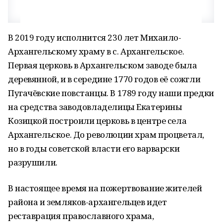
В 2019 году исполнится 230 лет Михаило-
Архангельскому храму в с. Архангельское.
Первая церковь в Архангельском заводе была
деревянной, и в середине 1770 годов её сожгли
Пугачёвские повстанцы. В 1789 году наши предки
на средства заводовладелицы Екатерины
Козицкой построили церковь в центре села
Архангельское. До революции храм процветал,
но в годы советской власти его варварски
разрушили.
В настоящее время на пожертвование жителей
района и земляков-архангельцев идет
реставрация православного храма,