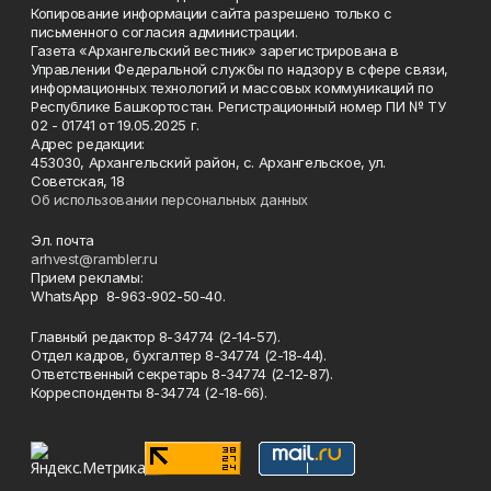
Копирование информации сайта разрешено только с
письменного согласия администрации.
Газета «Архангельский вестник» зарегистрирована в
Управлении Федеральной службы по надзору в сфере связи,
информационных технологий и массовых коммуникаций по
Республике Башкортостан. Регистрационный номер ПИ № ТУ
02 - 01741 от 19.05.2025 г.
Адрес редакции:
453030, Архангельский район, с. Архангельское, ул.
Советская, 18
Об использовании персональных данных
Эл. почта
arhvest@rambler.ru
Прием рекламы:
WhatsApp 8-963-902-50-40.
Главный редактор 8-34774 (2-14-57).
Отдел кадров, бухгалтер
8-34774 (2-18-44).
Ответственный секретарь 8-34774 (2-12-87).
Корреспонденты 8-34774 (2-18-66).