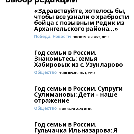
«Здравствуйте, хотелось бы,
чтобы все узнали о храбрости
бойца с позывным Редик из
Архангельского района…»
Победа. Новости
18 ОКТЯБРЯ 2023, 08:58
Год семьи в России.
Знакомьтесь: семья
Хабировых из с. Узунларово
Общество
15 ФЕВРАЛЯ 2024, 11:33
Год семьи в России. Супруги
Сулимановы: Дети – наше
отражение
Общество
6 ЯНВАРЯ 2024, 08:05
Год семьи в России.
Гульчачка Ильназарова: Я