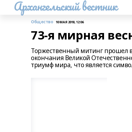
Архангельский вестник
Общество
10 МАЯ 2018, 12:06
73-я мирная вес
Торжественный митинг прошел в с.
окончания Великой Отечественной
триумф мира, что является симво