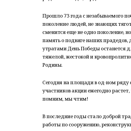
Прошло 73 года с незабываемого поб
поколение людей, не знающих тягот
сменится еще не одно поколение, н
память о подвиге наших прадедов, 
утратами День Победы останется дл
тяжелой, жестокой и кровопролитно
Родины.
Сегодня на площади в од-ном ряду 
участников акции ежегодно растет, 
помним, мы чтим!
В последние годы стало доброй тр
работы по сооружению, реконструкц