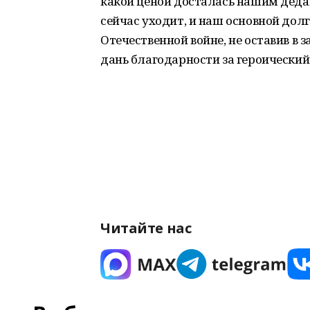
какой ценой досталась нашим дедам
сейчас уходит, и наш основной дол
Отечественной войне, не оставив в 
дань благодарности за героический
Читайте нас