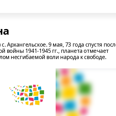
на
 Архангельское. 9 мая, 73 года спустя посл
 войны 1941-1945 гг., планета отмечает
лом несгибаемой воли народа к свободе.