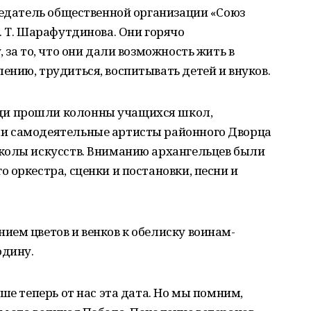
седатель общественной организации «Союз
. Т. Шарафутдинова. Они горячо
 за то, что они дали возможность жить в
нию, трудиться, воспитывать детей и внуков.
и прошли колонны учащихся школ,
и самодеятельные артисты районного Дворца
колы искусств. Вниманию архангельцев были
 оркестра, сценки и постановки, песни и
ем цветов и венков к обелиску воинам-
одину.
ше теперь от нас эта дата. Но мы помним,