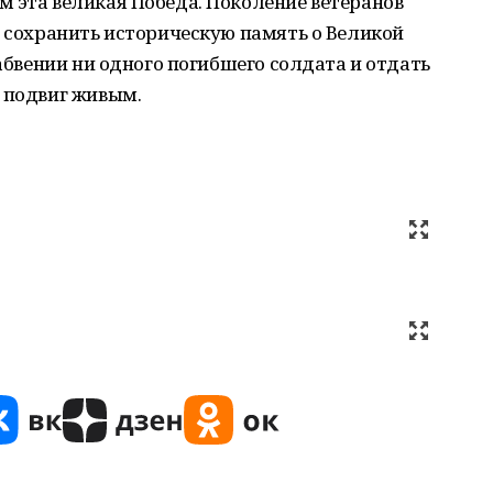
 эта великая Победа. Поколение ветеранов
г сохранить историческую память о Великой
забвении ни одного погибшего солдата и отдать
 подвиг живым.