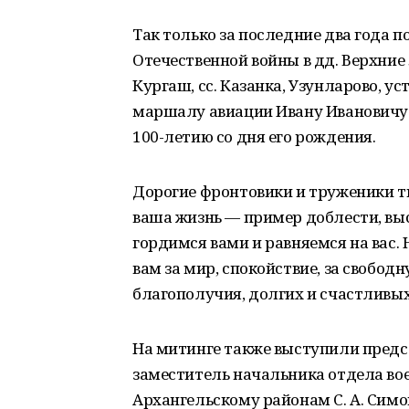
Так только за последние два года 
Отечественной войны в дд. Верхние
Кургаш, сс. Казанка, Узунларово, у
маршалу авиации Ивану Ивановичу 
100-летию со дня его рождения.
Дорогие фронтовики и труженики т
ваша жизнь — пример доблести, вы
гордимся вами и равняемся на вас.
вам за мир, спокойствие, за свободн
благополучия, долгих и счастливых
На митинге также выступили предсе
заместитель начальника отдела во
Архангельскому районам С. А. Симо