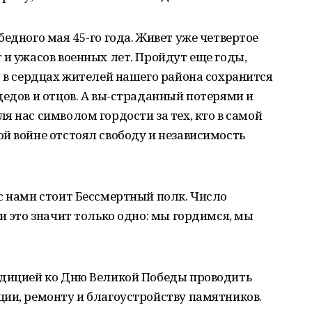
едного мая 45-го года. Живет уже четвертое
 и ужасов военных лет. Пройдут еще годы,
о в сердцах жителей нашего района сохранится
дедов и отцов. А вы-страданный потерями и
я нас символом гордости за тех, кто в самой
й войне отстоял свободу и независимость
с нами стоит Бессмертный полк. Число
и это значит только одно: мы гордимся, мы
адицией ко Дню Великой Победы проводить
ии, ремонту и благоустройству памятников.