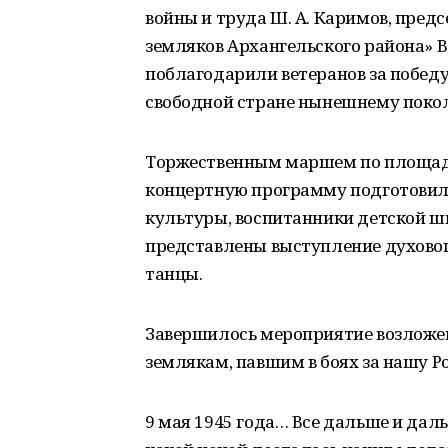
войны и труда Ш. А. Каримов, пред
земляков Архангельского района» В
поблагодарили ветеранов за победу,
свободной стране нынешнему поколе
Торжественным маршем по площад
концертную программу подготовил
культуры, воспитанники детской ш
представлены выступление духового
танцы.
Завершилось мероприятие возложени
землякам, павшим в боях за нашу Р
9 мая 1945 года… Все дальше и даль