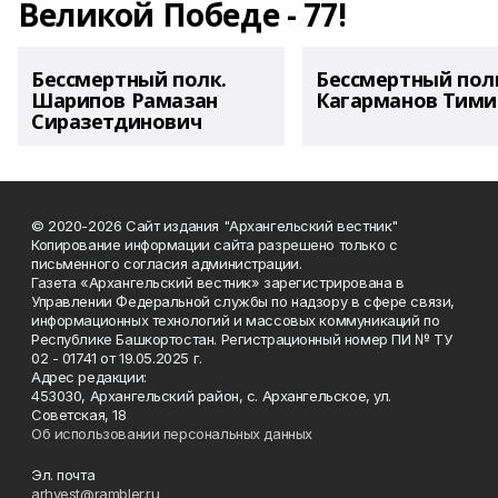
Великой Победе - 77!
Бессмертный полк.
Бессмертный пол
Шарипов Рамазан
Кагарманов Тими
Сиразетдинович
© 2020-2026 Сайт издания "Архангельский вестник"
Копирование информации сайта разрешено только с
письменного согласия администрации.
Газета «Архангельский вестник» зарегистрирована в
Управлении Федеральной службы по надзору в сфере связи,
информационных технологий и массовых коммуникаций по
Республике Башкортостан. Регистрационный номер ПИ № ТУ
02 - 01741 от 19.05.2025 г.
Адрес редакции:
453030, Архангельский район, с. Архангельское, ул.
Советская, 18
Об использовании персональных данных
Эл. почта
arhvest@rambler.ru