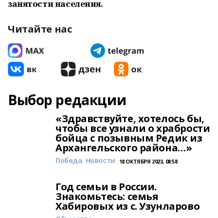
занятости населения.
Читайте нас
Выбор редакции
«Здравствуйте, хотелось бы,
чтобы все узнали о храбрости
бойца с позывным Редик из
Архангельского района…»
Победа. Новости
18 ОКТЯБРЯ 2023, 08:58
Год семьи в России.
Знакомьтесь: семья
Хабировых из с. Узунларово