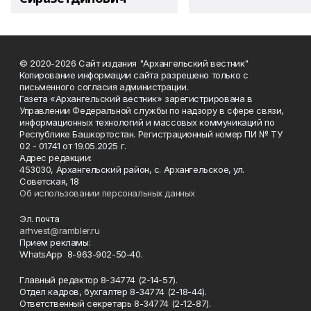
© 2020-2026 Сайт издания "Архангельский вестник"
Копирование информации сайта разрешено только с
письменного согласия администрации.
Газета «Архангельский вестник» зарегистрирована в
Управлении Федеральной службы по надзору в сфере связи,
информационных технологий и массовых коммуникаций по
Республике Башкортостан. Регистрационный номер ПИ № ТУ
02 - 01741 от 19.05.2025 г.
Адрес редакции:
453030, Архангельский район, с. Архангельское, ул.
Советская, 18
Об использовании персональных данных
Эл. почта
arhvest@rambler.ru
Прием рекламы:
WhatsApp 8-963-902-50-40.
Главный редактор 8-34774 (2-14-57).
Отдел кадров, бухгалтер
8-34774 (2-18-44).
Ответственный секретарь 8-34774 (2-12-87).