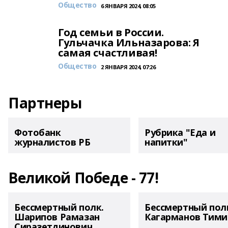
Общество
6 ЯНВАРЯ 2024, 08:05
Год семьи в России.
Гульчачка Ильназарова: Я
самая счастливая!
Общество
2 ЯНВАРЯ 2024, 07:26
Партнеры
Фотобанк
Рубрика "Еда и
журналистов РБ
напитки"
Великой Победе - 77!
Бессмертный полк.
Бессмертный пол
Шарипов Рамазан
Кагарманов Тими
Сиразетдинович