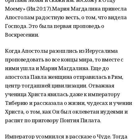
Моему» (Ин.20:17).Мария Магдалина принесла
Апостолам радостную весть, о том, что видела
Господа. Это была первая проповедь о
Воскресении.
Когда Апостолы разошлись из Иерусалима
проповедовать во все концы мира, то вместе с
ними ушла и Мария Магдалина. Еще до
апостола Павла женщина отправилась в Рим,
центр тогдашней цивилизации. Отважная
ученица Христа явилась даже к императору
Тиберию и рассказала о жизни, чудесах и учении
Христа, о том, как Он был оклеветан иудеями и
распят по приговору Понтия Пилата.
Император усомнился в рассказе о Чуде. Тогда