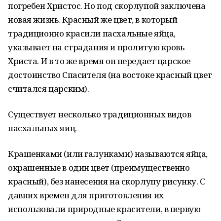
погребен Христос. Но под скорлупой заключена
новая жизнь. Красный же цвет, в который
традиционно красили пасхальные яйца,
указывает на страдания и пролитую кровь
Христа. И в то же время он передает царское
достоинство Спасителя (на востоке красный цвет
считался царским).
Существует несколько традиционных видов
пасхальных яиц.
Крашенками (или галунками) называются яйца,
окрашенные в один цвет (преимущественно
красный), без нанесения на скорлупу рисунку. С
давних времен для приготовления их
использовали природные красители, в первую