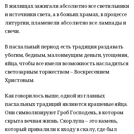
В жилищах зажигали абсолютно все светильники
и источники света, а в божьих храмах, в процессе
литургии, пламенели абсолютно все лампады и
свечи.
В пасхальный период есть традиция раздавать
убогим, бедным, малоимущим деньги, угощения,
яйца, чтобы все имели возможность насладиться
светозарным торжеством – Воскресением
Христовым.
Как говорилось выше, одной из главных
пасхальных традиций являются крашеные яйца.
Они символизируют Гроб Господень, в котором
скрыта вечная жизнь. Скорлупа – это камень,
который привалили к входу в скалу, где был