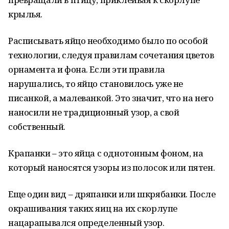
крылья.
Расписывать яйцо необходимо было по особой
технологии, следуя правилам сочетания цветов
орнамента и фона. Если эти правила
нарушались, то яйцо становилось уже не
писанкой, а малеванкой. Это значит, что на него
наносили не традиционный узор, а свой
собственный.
Крапанки – это яйца с однотонным фоном, на
который наносятся узоры из полосок или пятен.
Еще один вид – дряпанки или шкрябанки. После
окрашивания таких яиц на их скорлупе
нацарапывался определенный узор.