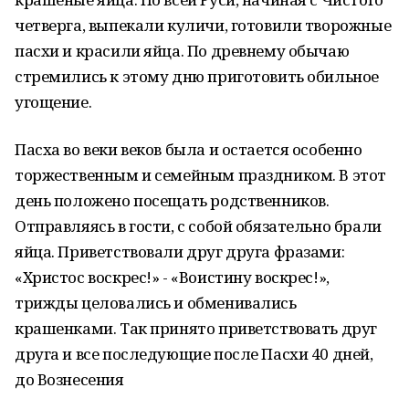
четверга, выпекали куличи, готовили творожные
пасхи и красили яйца. По древнему обычаю
стремились к этому дню приготовить обильное
угощение.
Пасха во веки веков была и остается особенно
торжественным и семейным праздником. В этот
день положено посещать родственников.
Отправляясь в гости, с собой обязательно брали
яйца. Приветствовали друг друга фразами:
«Христос воскрес!» - «Воистину воскрес!»,
трижды целовались и обменивались
крашенками. Так принято приветствовать друг
друга и все последующие после Пасхи 40 дней,
до Вознесения