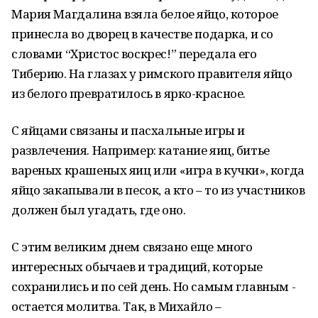
Мария Магдалина взяла белое яйцо, которое
принесла во дворец в качестве подарка, и со
словами “Христос воскрес!” передала его
Тиберию. На глазах у римского правителя яйцо
из белого превратилось в ярко-красное.
С яйцами связаны и пасхальные игры и
развлечения. Например: катание яиц, битье
вареных крашеных яиц или «игра в кучки», когда
яйцо закапывали в песок, а кто – то из участников
должен был угадать, где оно.
С этим великим днем связано еще много
интересных обычаев и традиций, которые
сохранились и по сей день. Но самым главным -
остается молитва. Так, в Михайло –