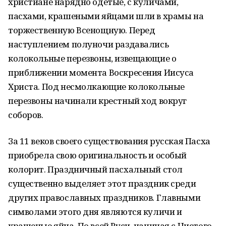
христиане нарядно одетые, с куличами,
пасхами, крашеными яйцами шли в храмы на
торжественную Всенощную. Перед
наступлением полуночи раздавались
колокольные перезвоны, извещающие о
приближении момента Воскресения Иисуса
Христа. Под несмолкающие колокольные
перезвоны начинали крестный ход вокруг
соборов.
За 11 веков своего существования русская Пасха
приобрела свою оригинальность и особый
колорит. Праздничный пасхальный стол
существенно выделяет этот праздник среди
других православных праздников. Главными
символами этого дня являются куличи и
крашеные яйца. По всей Руси, начиная с Чистого