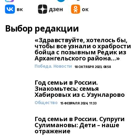
Выбор редакции
«Здравствуйте, хотелось бы,
чтобы все узнали о храбрости
бойца с позывным Редик из
Архангельского района…»
Победа. Новости
18 ОКТЯБРЯ 2023, 08:58
Год семьи в России.
Знакомьтесь: семья
Хабировых из с. Узунларово
Общество
15 ФЕВРАЛЯ 2024, 11:33
Год семьи в России. Супруги
Сулимановы: Дети – наше
отражение