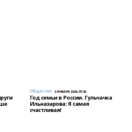
Общество
2 ЯНВАРЯ 2024, 07:26
пруги
Год семьи в России. Гульчачка
аше
Ильназарова: Я самая
счастливая!