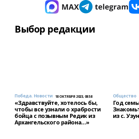
Выбор редакции
Победа. Новости
Общество
18 ОКТЯБРЯ 2023, 08:58
«Здравствуйте, хотелось бы,
Год семь
чтобы все узнали о храбрости
Знакомьт
бойца с позывным Редик из
из с. Уз
Архангельского района…»