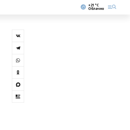
+21 °С
Облачно