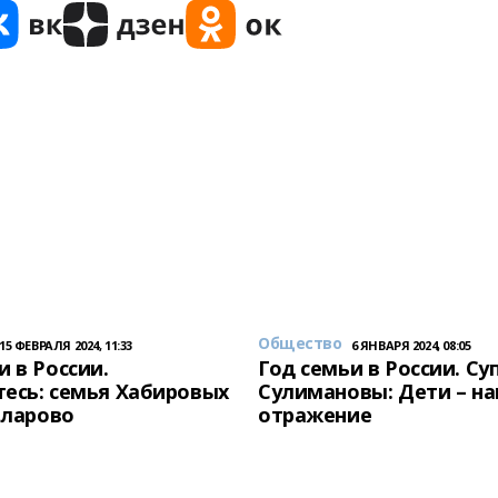
Общество
15 ФЕВРАЛЯ 2024, 11:33
6 ЯНВАРЯ 2024, 08:05
и в России.
Год семьи в России. Су
есь: семья Хабировых
Сулимановы: Дети – н
унларово
отражение