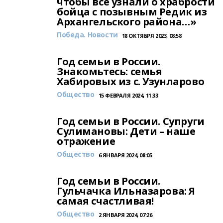
чтобы все узнали о храбрости
бойца с позывным Редик из
Архангельского района…»
Победа. Новости
18 ОКТЯБРЯ 2023, 08:58
Год семьи в России.
Знакомьтесь: семья
Хабировых из с. Узунларово
Общество
15 ФЕВРАЛЯ 2024, 11:33
Год семьи в России. Супруги
Сулимановы: Дети – наше
отражение
Общество
6 ЯНВАРЯ 2024, 08:05
Год семьи в России.
Гульчачка Ильназарова: Я
самая счастливая!
Общество
2 ЯНВАРЯ 2024, 07:26