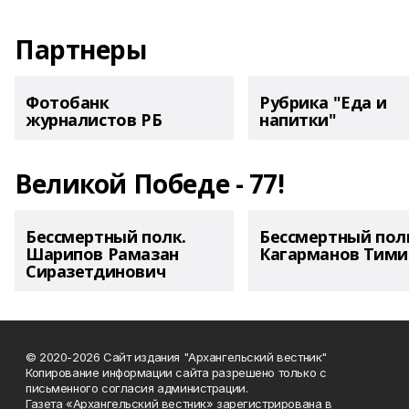
Партнеры
Фотобанк
Рубрика "Еда и
журналистов РБ
напитки"
Великой Победе - 77!
Бессмертный полк.
Бессмертный пол
Шарипов Рамазан
Кагарманов Тими
Сиразетдинович
© 2020-2026 Сайт издания "Архангельский вестник"
Копирование информации сайта разрешено только с
письменного согласия администрации.
Газета «Архангельский вестник» зарегистрирована в