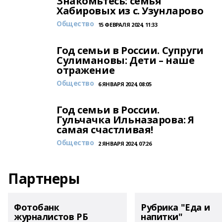
Знакомьтесь: семья
Хабировых из с. Узунларово
Общество
15 ФЕВРАЛЯ 2024, 11:33
Год семьи в России. Супруги
Сулимановы: Дети – наше
отражение
Общество
6 ЯНВАРЯ 2024, 08:05
Год семьи в России.
Гульчачка Ильназарова: Я
самая счастливая!
Общество
2 ЯНВАРЯ 2024, 07:26
Партнеры
Фотобанк
Рубрика "Еда и
журналистов РБ
напитки"