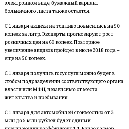
электронном виде, бумажный вариант
больничного листа также остается.
С 1 января акцизы на топливо повысились на 50
копеек за литр. Эксперты прогнозируют рост
розничных цен на 60 копеек. Повторное
увеличение акцизов пройдет в июле 2018 года –
еще на 50 копеек.
С 1 января получить госуслуги можно будет в
любом подразделении соответствующего органа
власти или МФЦ, независимо от места
жительства и пребывания.
С 1 января для автомобилей стоимостью от 3
млн до 5 млн рублей будет единый
повышающий коэффициент 1,1. Ранее размер