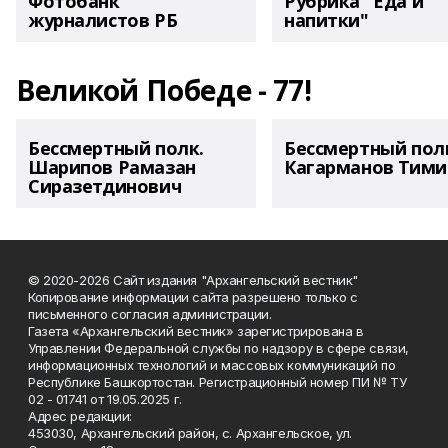
Фотобанк
Рубрика "Еда и
журналистов РБ
напитки"
Великой Победе - 77!
Бессмертный полк.
Бессмертный пол
Шарипов Рамазан
Кагарманов Тими
Сиразетдинович
© 2020-2026 Сайт издания "Архангельский вестник"
Копирование информации сайта разрешено только с
письменного согласия администрации.
Газета «Архангельский вестник» зарегистрирована в
Управлении Федеральной службы по надзору в сфере связи,
информационных технологий и массовых коммуникаций по
Республике Башкортостан. Регистрационный номер ПИ № ТУ
02 - 01741 от 19.05.2025 г.
Адрес редакции:
453030, Архангельский район, с. Архангельское, ул.