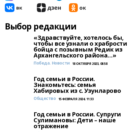
Выбор редакции
«Здравствуйте, хотелось бы,
чтобы все узнали о храбрости
бойца с позывным Редик из
Архангельского района…»
Победа. Новости
18 ОКТЯБРЯ 2023, 08:58
Год семьи в России.
Знакомьтесь: семья
Хабировых из с. Узунларово
Общество
15 ФЕВРАЛЯ 2024, 11:33
Год семьи в России. Супруги
Сулимановы: Дети – наше
отражение