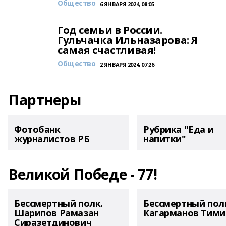
Общество
6 ЯНВАРЯ 2024, 08:05
Год семьи в России.
Гульчачка Ильназарова: Я
самая счастливая!
Общество
2 ЯНВАРЯ 2024, 07:26
Партнеры
Фотобанк
Рубрика "Еда и
журналистов РБ
напитки"
Великой Победе - 77!
Бессмертный полк.
Бессмертный пол
Шарипов Рамазан
Кагарманов Тими
Сиразетдинович