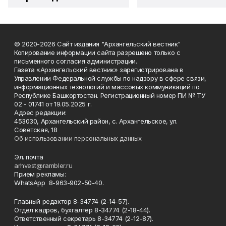
© 2020-2026 Сайт издания "Архангельский вестник"
Копирование информации сайта разрешено только с
письменного согласия администрации.
Газета «Архангельский вестник» зарегистрирована в
Управлении Федеральной службы по надзору в сфере связи,
информационных технологий и массовых коммуникаций по
Республике Башкортостан. Регистрационный номер ПИ № ТУ
02 - 01741 от 19.05.2025 г.
Адрес редакции:
453030, Архангельский район, с. Архангельское, ул.
Советская, 18
Об использовании персональных данных
Эл. почта
arhvest@rambler.ru
Прием рекламы:
WhatsApp 8-963-902-50-40.
Главный редактор 8-34774 (2-14-57).
Отдел кадров, бухгалтер
8-34774 (2-18-44).
Ответственный секретарь 8-34774 (2-12-87).