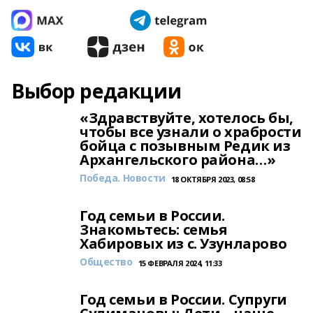
Выбор редакции
«Здравствуйте, хотелось бы,
чтобы все узнали о храбрости
бойца с позывным Редик из
Архангельского района…»
Победа. Новости
18 ОКТЯБРЯ 2023, 08:58
Год семьи в России.
Знакомьтесь: семья
Хабировых из с. Узунларово
Общество
15 ФЕВРАЛЯ 2024, 11:33
Год семьи в России. Супруги