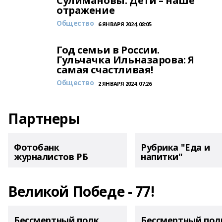
Сулимановы: Дети – наше
отражение
Общество
6 ЯНВАРЯ 2024, 08:05
Год семьи в России.
Гульчачка Ильназарова: Я
самая счастливая!
Общество
2 ЯНВАРЯ 2024, 07:26
Партнеры
Фотобанк
Рубрика "Еда и
журналистов РБ
напитки"
Великой Победе - 77!
Бессмертный полк.
Бессмертный пол