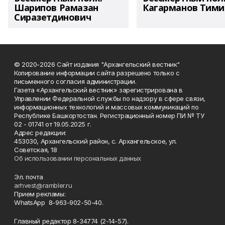
Шарипов Рамазан
Кагарманов Тими
Сиразетдинович
© 2020-2026 Сайт издания "Архангельский вестник"
Копирование информации сайта разрешено только с
письменного согласия администрации.
Газета «Архангельский вестник» зарегистрирована в
Управлении Федеральной службы по надзору в сфере связи,
информационных технологий и массовых коммуникаций по
Республике Башкортостан. Регистрационный номер ПИ № ТУ
02 - 01741 от 19.05.2025 г.
Адрес редакции:
453030, Архангельский район, с. Архангельское, ул.
Советская, 18
Об использовании персональных данных
Эл. почта
arhvest@rambler.ru
Прием рекламы:
WhatsApp 8-963-902-50-40.
Главный редактор 8-34774 (2-14-57).