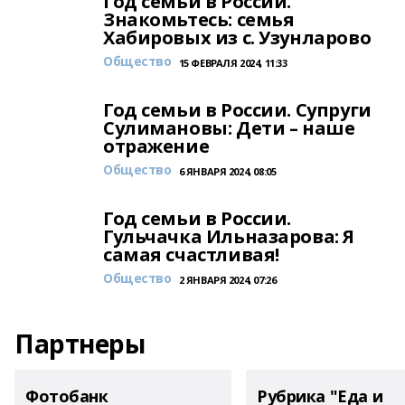
Год семьи в России.
Знакомьтесь: семья
Хабировых из с. Узунларово
Общество
15 ФЕВРАЛЯ 2024, 11:33
Год семьи в России. Супруги
Сулимановы: Дети – наше
отражение
Общество
6 ЯНВАРЯ 2024, 08:05
Год семьи в России.
Гульчачка Ильназарова: Я
самая счастливая!
Общество
2 ЯНВАРЯ 2024, 07:26
Партнеры
Фотобанк
Рубрика "Еда и