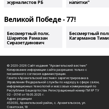
журналистов РБ
напитки"
Великой Победе - 77!
Бессмертный полк.
Бессмертный пол
Шарипов Рамазан
Кагарманов Тими
Сиразетдинович
© 2020-2026 Сайт издания "Архангельский вестник"
Копирование информации сайта разрешено только с
письменного согласия администрации.
Газета «Архангельский вестник» зарегистрирована в
Управлении Федеральной службы по надзору в сфере связи,
информационных технологий и массовых коммуникаций по
Республике Башкортостан. Регистрационный номер ПИ № ТУ
02 - 01741 от 19.05.2025 г.
Адрес редакции:
453030, Архангельский район, с. Архангельское, ул.
Советская, 18