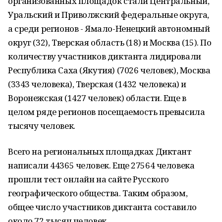
организованных площадок стали Центральный,
Уральский и Приволжский федеральные округа,
а среди регионов - Ямало-Ненецкий автономный
округ (32), Тверская область (18) и Москва (15). По
количеству участников диктанта лидировали
Республика Саха (Якутия) (7026 человек), Москва
(3343 человека), Тверская (1432 человека) и
Воронежская (1427 человек) области. Еще в
целом ряде регионов посещаемость превысила
тысячу человек.
Всего на региональных площадках Диктант
написали 44365 человек. Еще 27564 человека
прошли тест онлайн на сайте Русского
географического общества. Таким образом,
общее число участников диктанта составило
около 72 тысяч человек.