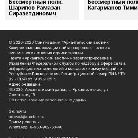
Бессмертный полк.
Бессмертный пол
Шарипов Рамазан
Кагарманов Тими
Сиразетдинович
© 2020-2026 Сайт издания "Архангельский вестник"
Копирование информации сайта разрешено только с
письменного согласия администрации.
Газета «Архангельский вестник» зарегистрирована в
Управлении Федеральной службы по надзору в сфере связи,
информационных технологий и массовых коммуникаций по
Республике Башкортостан. Регистрационный номер ПИ № ТУ
02 - 01741 от 19.05.2025 г.
Адрес редакции:
453030, Архангельский район, с. Архангельское, ул.
Советская, 18
Об использовании персональных данных
Эл. почта
arhvest@rambler.ru
Прием рекламы:
WhatsApp 8-963-902-50-40.