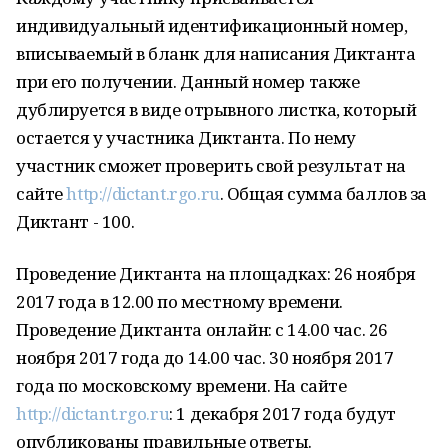
индивидуальный идентификационный номер,
вписываемый в бланк для написания Диктанта
при его получении. Данный номер также
дублируется в виде отрывного листка, который
остается у участника Диктанта. По нему
участник сможет проверить свой результат на
сайте
http://dictant.rgo.ru
. Общая сумма баллов за
Диктант - 100.
Проведение Диктанта на площадках: 26 ноября
2017 года в 12.00 по местному времени.
Проведение Диктанта онлайн: с 14.00 час. 26
ноября 2017 года до 14.00 час. 30 ноября 2017
года по московскому времени. На сайте
http://dictant.rgo.ru
: 1 декабря 2017 года будут
опубликованы правильные ответы.