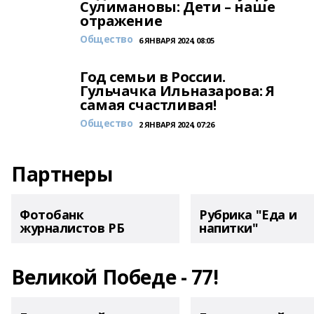
Сулимановы: Дети – наше
отражение
Общество
6 ЯНВАРЯ 2024, 08:05
Год семьи в России.
Гульчачка Ильназарова: Я
самая счастливая!
Общество
2 ЯНВАРЯ 2024, 07:26
Партнеры
Фотобанк
Рубрика "Еда и
журналистов РБ
напитки"
Великой Победе - 77!