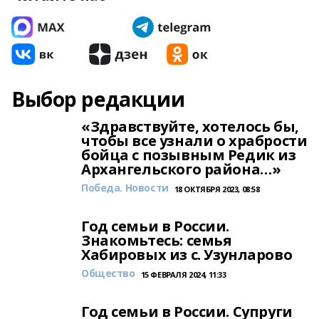
Выбор редакции
«Здравствуйте, хотелось бы,
чтобы все узнали о храбрости
бойца с позывным Редик из
Архангельского района…»
Победа. Новости
18 ОКТЯБРЯ 2023, 08:58
Год семьи в России.
Знакомьтесь: семья
Хабировых из с. Узунларово
Общество
15 ФЕВРАЛЯ 2024, 11:33
Год семьи в России. Супруги