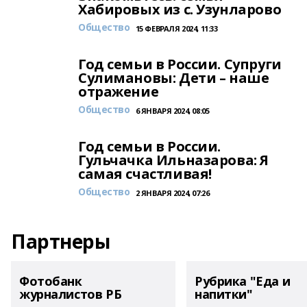
Хабировых из с. Узунларово
Общество
15 ФЕВРАЛЯ 2024, 11:33
Год семьи в России. Супруги
Сулимановы: Дети – наше
отражение
Общество
6 ЯНВАРЯ 2024, 08:05
Год семьи в России.
Гульчачка Ильназарова: Я
самая счастливая!
Общество
2 ЯНВАРЯ 2024, 07:26
Партнеры
Фотобанк
Рубрика "Еда и
журналистов РБ
напитки"