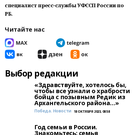
специалист пресс-службы УФССП России по
РБ.
Читайте нас
Выбор редакции
«Здравствуйте, хотелось бы,
чтобы все узнали о храбрости
бойца с позывным Редик из
Архангельского района…»
Победа. Новости
18 ОКТЯБРЯ 2023, 08:58
Год семьи в России.
Знакомьтесь: семья