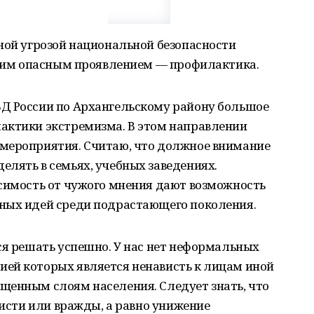
ной угрозой национальной безопасности
 этим опасным проявлением — профилактика.
Д России по Архангельскому району большое
актики экстремизма. В этом направлении
мероприятия. Считаю, что должное внимание
лять в семьях, учебных заведениях.
исимость от чужого мнения дают возможность
ных идей среди подрастающего поколения.
ся решать успешно. У нас нет неформальных
ей которых является ненависть к лицам иной
щенным слоям населения. Следует знать, что
висти или вражды, а равно унижение