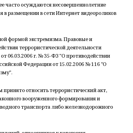
лее часто осуждаются несовершеннолетние
я в размещении в сети Интернет видеороликов
ной формой экстремизма. Правовые и
ействия террористической деятельности
 06.03.2006 г. № 35-ФЗ "О противодействии
ссийской Федерации от 15.02.2006 № 116 "О
зму".
 принято относить террористический акт,
законного вооруженного формирования и
и водного транспорта либо железнодорожного
плений, относящихся к категории