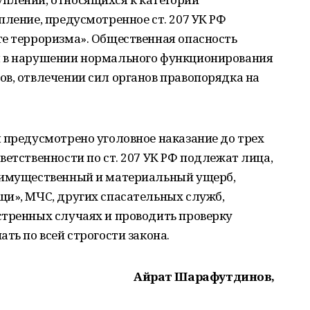
пление, предусмотренное ст. 207 УК РФ
те терроризма». Общественная опасность
я в нарушении нормального функционирования
в, отвлечении сил органов правопорядка на
 предусмотрено уголовное наказание до трех
ветственности по ст. 207 УК РФ подлежат лица,
 имущественный и материальный ущерб,
щи», МЧС, других спасательных служб,
стренных случаях и проводить проверку
ть по всей строгости закона.
Айрат Шарафутдинов,