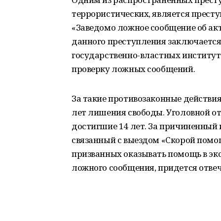
террористических, является престу
«Заведомо ложное сообщение об ак
данного преступления заключаетс
государственно-властных институто
проверку ложных сообщений.
За такие противозаконные действия
лет лишения свободы. Уголовной от
достигшие 14 лет. За причиненный
связанный с выездом «Скорой помо
призванных оказывать помощь в эк
ложного сообщения, придется отвеча