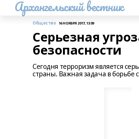
Архангельский вестник
Общество
16 НОЯБРЯ 2017, 13:09
Серьезная угро
безопасности
Сегодня терроризм является сер
страны. Важная задача в борьбе