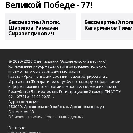
Великой Победе - 77!
Бессмертный полк.
Бессмертный пол
Шарипов Рамазан
Кагарманов Тими
Сиразетдинович
© 2020-2026 Сайт издания "Архангельский вестник"
Копирование информации сайта разрешено только с
письменного согласия администрации.
Газета «Архангельский вестник» зарегистрирована в
Управлении Федеральной службы по надзору в сфере связи,
информационных технологий и массовых коммуникаций по
Республике Башкортостан. Регистрационный номер ПИ № ТУ
02 - 01741 от 19.05.2025 г.
Адрес редакции:
453030, Архангельский район, с. Архангельское, ул.
Советская, 18
Об использовании персональных данных
Эл. почта
arhvest@rambler.ru