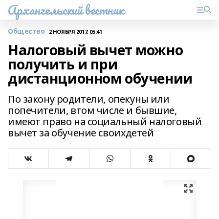
Архангельский вестник
Общество
2 НОЯБРЯ 2017, 05:41
Налоговый вычет можно
получить и при
дистанционном обучении
По закону родители, опекуны или
попечители, втом числе и бывшие,
имеют право на социальный налоговый
вычет за обучение своихдетей