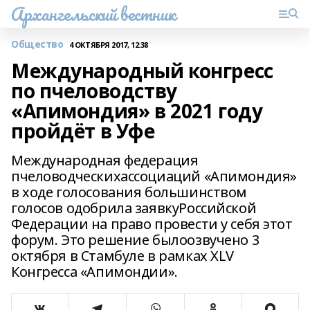
Архангельский вестник
Общество
4 ОКТЯБРЯ 2017, 12:38
Международный конгресс
по пчеловодству
«Апимондия» в 2021 году
пройдёт в Уфе
Международная федерация
пчеловодческихассоциаций «Апимондия»
в ходе голосования большинством
голосов одобрила заявкуРоссийской
Федерации на право провести у себя этот
форум. Это решение былоозвучено 3
октября в Стамбуле в рамках XLV
Конгресса «Апимондии».