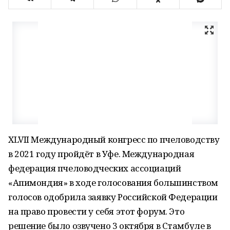
XLVII Международный конгресс по пчеловодству
в 2021 году пройдёт в Уфе. Международная
федерация пчеловодческих ассоциаций
«Апимондия» в ходе голосования большинством
голосов одобрила заявку Российской Федерации
на право провести у себя этот форум. Это
решение было озвучено 3 октября в Стамбуле в