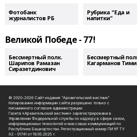
Фотобанк
Рубрика "Еда и
журналистов РБ
напитки"
Великой Победе - 77!
Бессмертный полк.
Бессмертный пол
Шарипов Рамазан
Кагарманов Тими
Сиразетдинович
© 2020-2026 Сайт издания "Архангельский вестник"
Копирование информации сайта разрешено только с
письменного согласия администрации.
Газета «Архангельский вестник» зарегистрирована в
Управлении Федеральной службы по надзору в сфере связи,
информационных технологий и массовых коммуникаций по
Республике Башкортостан. Регистрационный номер ПИ № ТУ
02 - 01741 от 19.05.2025 г.