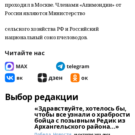
проходил в Москве. Членами «Апимондии» от
России являются Министерство
сельского хозяйства РФ и Российский
национальный союз пчеловодов.
Читайте нас
Выбор редакции
«Здравствуйте, хотелось бы,
чтобы все узнали о храбрости
бойца с позывным Редик из
Архангельского района…»
Победа. Новости
18 ОКТЯБРЯ 2023, 08:58