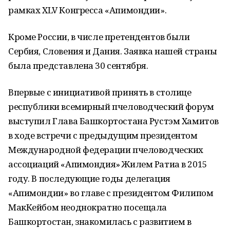
рамках XLV Конгресса «Апимондии».
Кроме России, в числе претендентов были
Сербия, Словения и Дания. Заявка нашей страны
была представлена 30 сентября.
Впервые с инициативой принять в столице
республики всемирный пчеловодческий форум
выступил Глава Башкортостана Рустэм Хамитов
в ходе встречи с предыдущим президентом
Международной федерации пчеловодческих
ассоциаций «Апимондия» Жилем Ратиа в 2015
году. В последующие годы делегация
«Апимондии» во главе с президентом Филипом
МакКейбом неоднократно посещала
Башкортостан, знакомилась с развитием в