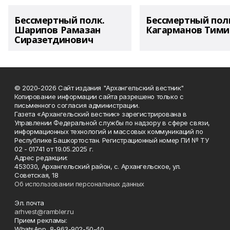
Бессмертный полк.
Бессмертный пол
Шарипов Рамазан
Кагарманов Тими
Сиразетдинович
© 2020-2026 Сайт издания "Архангельский вестник"
Копирование информации сайта разрешено только с
письменного согласия администрации.
Газета «Архангельский вестник» зарегистрирована в
Управлении Федеральной службы по надзору в сфере связи,
информационных технологий и массовых коммуникаций по
Республике Башкортостан. Регистрационный номер ПИ № ТУ
02 - 01741 от 19.05.2025 г.
Адрес редакции:
453030, Архангельский район, с. Архангельское, ул.
Советская, 18
Об использовании персональных данных
Эл. почта
arhvest@rambler.ru
Прием рекламы:
WhatsApp 8-963-902-50-40.