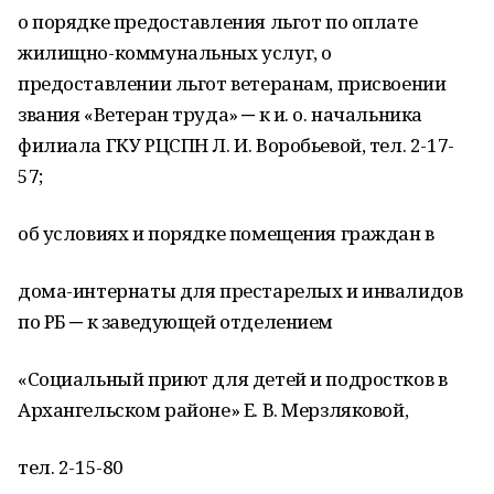
о порядке предоставления льгот по оплате
жилищно-коммунальных услуг, о
предоставлении льгот ветеранам, присвоении
звания «Ветеран труда» ─ к и. о. начальника
филиала ГКУ РЦСПН Л. И. Воробьевой, тел. 2-17-
57;
об условиях и порядке помещения граждан в
дома-интернаты для престарелых и инвалидов
по РБ ─ к заведующей отделением
«Социальный приют для детей и подростков в
Архангельском районе» Е. В. Мерзляковой,
тел. 2-15-80