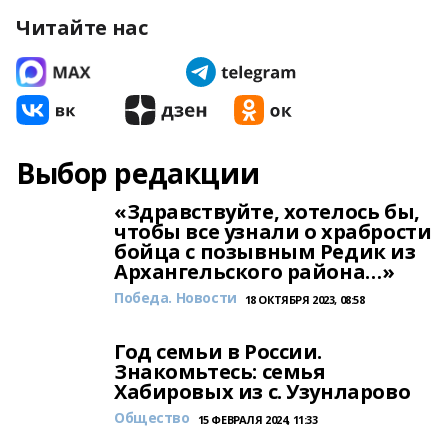
Читайте нас
Выбор редакции
«Здравствуйте, хотелось бы,
чтобы все узнали о храбрости
бойца с позывным Редик из
Архангельского района…»
Победа. Новости
18 ОКТЯБРЯ 2023, 08:58
Год семьи в России.
Знакомьтесь: семья
Хабировых из с. Узунларово
Общество
15 ФЕВРАЛЯ 2024, 11:33