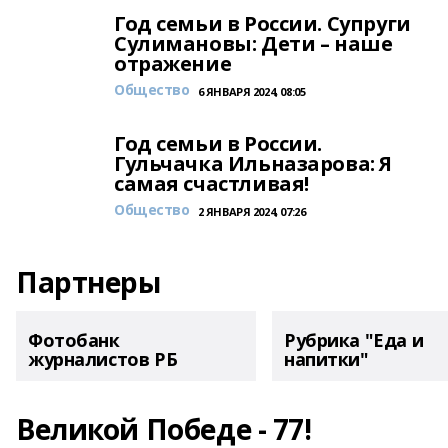
Год семьи в России. Супруги
Сулимановы: Дети – наше
отражение
Общество
6 ЯНВАРЯ 2024, 08:05
Год семьи в России.
Гульчачка Ильназарова: Я
самая счастливая!
Общество
2 ЯНВАРЯ 2024, 07:26
Партнеры
Фотобанк
Рубрика "Еда и
журналистов РБ
напитки"
Великой Победе - 77!