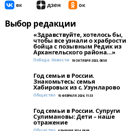
Выбор редакции
«Здравствуйте, хотелось бы,
чтобы все узнали о храбрости
бойца с позывным Редик из
Архангельского района…»
Победа. Новости
18 ОКТЯБРЯ 2023, 08:58
Год семьи в России.
Знакомьтесь: семья
Хабировых из с. Узунларово
Общество
15 ФЕВРАЛЯ 2024, 11:33
Год семьи в России. Супруги
Сулимановы: Дети – наше
отражение
Общество
6 ЯНВАРЯ 2024, 08:05