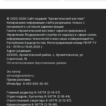
© 2020-2026 Сайт издания "Архангельский вестник"
Копирование информации сайта разрешено только с
письменного согласия администрации.
Газета «Архангельский вестник» зарегистрирована в
Управлении Федеральной службы по надзору в сфере связи,
информационных технологий и массовых коммуникаций по
Республике Башкортостан. Регистрационный номер ПИ № ТУ
02 - 01741 от 19.05.2025 г.
Адрес редакции:
453030, Архангельский район, с. Архангельское, ул.
Советская, 18
Об использовании персональных данных
Эл. почта
arhvest@rambler.ru
Прием рекламы:
WhatsApp 8-963-902-50-40.
Главный редактор 8-34774 (2-14-57).
Отдел кадров, бухгалтер
8-34774 (2-18-44).
Ответственный секретарь 8-34774 (2-12-87).
Корреспонденты 8-34774 (2-18-66).