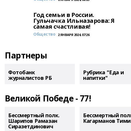
Год семьи в России.
Гульчачка Ильназарова: Я
самая счастливая!
Общество
2 ЯНВАРЯ 2024, 07:26
Партнеры
Фотобанк
Рубрика "Еда и
журналистов РБ
напитки"
Великой Победе - 77!
Бессмертный полк.
Бессмертный пол
Шарипов Рамазан
Кагарманов Тими
Сиразетдинович