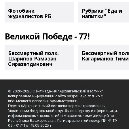
Фотобанк
Рубрика "Еда и
журналистов РБ
напитки"
Великой Победе - 77!
Бессмертный полк.
Бессмертный пол
Шарипов Рамазан
Кагарманов Тими
Сиразетдинович
© 2020-2026 Сайт издания "Архангельский вестник"
Копирование информации сайта разрешено только с
письменного согласия администрации.
Газета «Архангельский вестник» зарегистрирована в
Управлении Федеральной службы по надзору в сфере связи,
информационных технологий и массовых коммуникаций по
Республике Башкортостан. Регистрационный номер ПИ № ТУ
02 - 01741 от 19.05.2025 г.