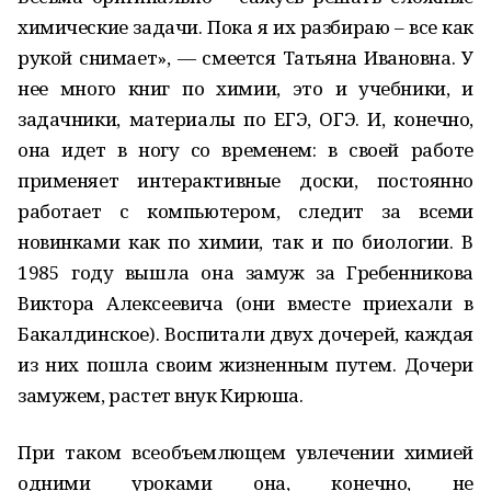
химические задачи. Пока я их разбираю – все как
рукой снимает», — смеется Татьяна Ивановна. У
нее много книг по химии, это и учебники, и
задачники, материалы по ЕГЭ, ОГЭ. И, конечно,
она идет в ногу со временем: в своей работе
применяет интерактивные доски, постоянно
работает с компьютером, следит за всеми
новинками как по химии, так и по биологии. В
1985 году вышла она замуж за Гребенникова
Виктора Алексеевича (они вместе приехали в
Бакалдинское). Воспитали двух дочерей, каждая
из них пошла своим жизненным путем. Дочери
замужем, растет внук Кирюша.
При таком всеобъемлющем увлечении химией
одними уроками она, конечно, не