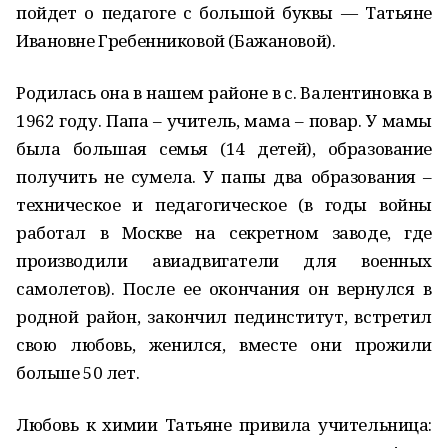
пойдет о педагоге с большой буквы — Татьяне
Ивановне Гребенниковой (Бажановой).
Родилась она в нашем районе в с. Валентиновка в
1962 году. Папа – учитель, мама – повар. У мамы
была большая семья (14 детей), образование
получить не сумела. У папы два образования –
техническое и педагогическое (в годы войны
работал в Москве на секретном заводе, где
производили авиадвигатели для военных
самолетов). После ее окончания он вернулся в
родной район, закончил пединститут, встретил
свою любовь, женился, вместе они прожили
больше 50 лет.
Любовь к химии Татьяне привила учительница: