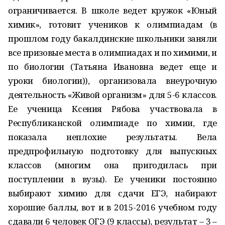
ограничивается. В школе ведет кружок «Юный
химик», готовит учеников к олимпиадам (в
прошлом году бакалдинские школьники заняли
все призовые места в олимпиадах и по химими, и
по биологии (Татьяна Ивановна ведет еще и
уроки биологии)), организовала внеурочную
деятельность «Живой организм» для 5-6 классов.
Ее ученица Ксения Рябова участвовала в
Республиканской олимпиаде по химии, где
показала неплохие результаты. Вела
предпрофильную подготовку для выпускных
классов (многим она пригодилась при
поступлении в вузы). Ее ученики постоянно
выбирают химию для сдачи ЕГЭ, набирают
хорошие баллы, вот и в 2015-2016 учебном году
сдавали 6 человек ОГЭ (9 классы), результат – 3 –