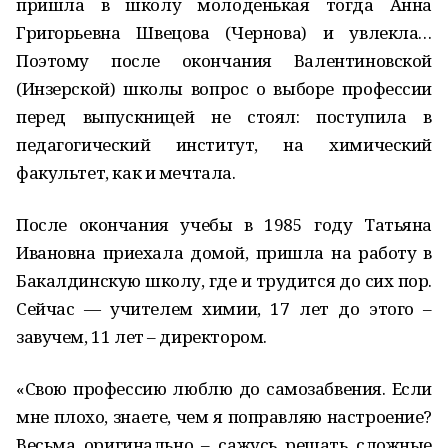
пришла в школу молоденькая тогда Анна
Григорьевна Швецова (Чернова) и увлекла…
Поэтому после окончания Валентиновской
(Инзерской) школы вопрос о выборе профессии
перед выпускницей не стоял: поступила в
педагогический институт, на химический
факультет, как и мечтала.
После окончания учебы в 1985 году Татьяна
Ивановна приехала домой, пришла на работу в
Бакалдинскую школу, где и трудится до сих пор.
Сейчас — учителем химии, 17 лет до этого –
завучем, 11 лет – директором.
«Свою профессию люблю до самозабвения. Если
мне плохо, знаете, чем я поправляю настроение?
Весьма оригинально – сажусь решать сложные