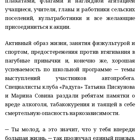
плакатами, флагами и наглядной агитацией
учащиеся, учителя, главы и работники сельских
поселений, культработники и все желающие
присоединиться к акции.
Активный образ жизни, занятия физкультурой и
спортом, предостережения против втягивания в
пагубные привычки и, конечно же, хорошая
успеваемость по школьной программе ─ темы
выступлений участников автопробега.
Специалисты клуба «Радуга» Татьяна Пискунова
и Марина Совина раздали ребятам памятки о
вреде алкоголя, табакокурения и таящей в себе
смертельную опасность наркозависимости.
─ Ты молод, а это значит, что у тебя впереди
большая жизнь. ─ так прозвучал единый призыв,