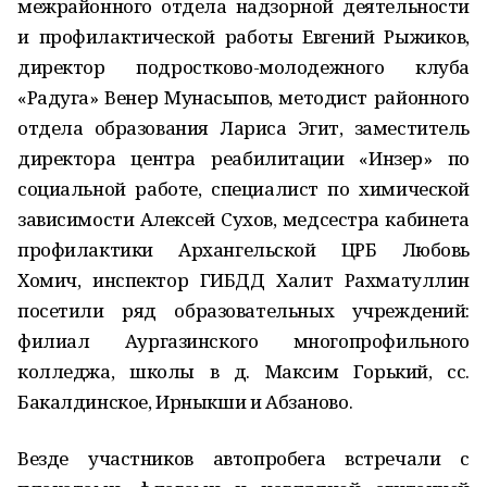
межрайонного отдела надзорной деятельности
и профилактической работы Евгений Рыжиков,
директор подростково-молодежного клуба
«Радуга» Венер Мунасыпов, методист районного
отдела образования Лариса Эгит, заместитель
директора центра реабилитации «Инзер» по
социальной работе, специалист по химической
зависимости Алексей Сухов, медсестра кабинета
профилактики Архангельской ЦРБ Любовь
Хомич, инспектор ГИБДД Халит Рахматуллин
посетили ряд образовательных учреждений:
филиал Аургазинского многопрофильного
колледжа, школы в д. Максим Горький, сс.
Бакалдинское, Ирныкши и Абзаново.
Везде участников автопробега встречали с