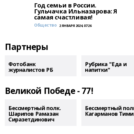
Год семьи в России.
Гульчачка Ильназарова: Я
самая счастливая!
Общество
2 ЯНВАРЯ 2024, 07:26
Партнеры
Фотобанк
Рубрика "Еда и
журналистов РБ
напитки"
Великой Победе - 77!
Бессмертный полк.
Бессмертный пол
Шарипов Рамазан
Кагарманов Тими
Сиразетдинович