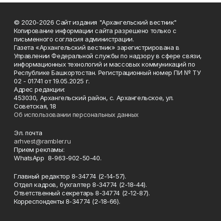
© 2020-2026 Сайт издания "Архангельский вестник"
Копирование информации сайта разрешено только с
письменного согласия администрации.
Газета «Архангельский вестник» зарегистрирована в
Управлении Федеральной службы по надзору в сфере связи,
информационных технологий и массовых коммуникаций по
Республике Башкортостан. Регистрационный номер ПИ № ТУ
02 - 01741 от 19.05.2025 г.
Адрес редакции:
453030, Архангельский район, с. Архангельское, ул.
Советская, 18
Об использовании персональных данных
Эл. почта
arhvest@rambler.ru
Прием рекламы:
WhatsApp 8-963-902-50-40.
Главный редактор 8-34774 (2-14-57).
Отдел кадров, бухгалтер
8-34774 (2-18-44).
Ответственный секретарь 8-34774 (2-12-87).
Корреспонденты 8-34774 (2-18-66).