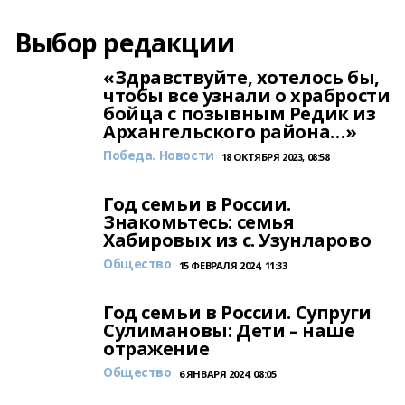
Выбор редакции
«Здравствуйте, хотелось бы,
чтобы все узнали о храбрости
бойца с позывным Редик из
Архангельского района…»
Победа. Новости
18 ОКТЯБРЯ 2023, 08:58
Год семьи в России.
Знакомьтесь: семья
Хабировых из с. Узунларово
Общество
15 ФЕВРАЛЯ 2024, 11:33
Год семьи в России. Супруги
Сулимановы: Дети – наше
отражение
Общество
6 ЯНВАРЯ 2024, 08:05