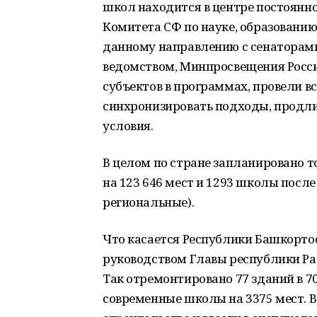
школ находится в центре постоянн
Комитета СФ по науке, образованию
данному направлению с сенаторами
ведомством, Минпросвещения Росс
субъектов в программах, провели в
синхронизировать подходы, продли
условия.
В целом по стране запланировано 
на 123 646 мест и 1293 школы посл
региональные).
Что касается Республики Башкортос
руководством Главы республики Ра
Так отремонтировано 77 зданий в 7
современные школы на 3375 мест. В