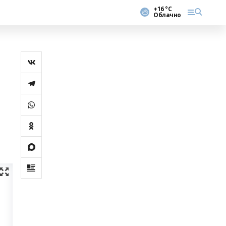
+16 °С
Облачно