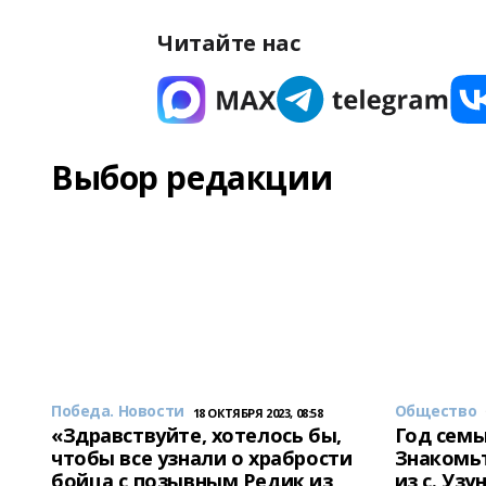
Читайте нас
Выбор редакции
Победа. Новости
Общество
18 ОКТЯБРЯ 2023, 08:58
«Здравствуйте, хотелось бы,
Год семь
чтобы все узнали о храбрости
Знакомьт
бойца с позывным Редик из
из с. Уз