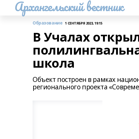
Архангельский вестник
Образование
1 СЕНТЯБРЯ 2023, 19:15
В Учалах открыл
полилингвальн
школа
Объект построен в рамках нацио
регионального проекта «Совреме