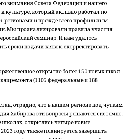
ого внимания Совета Федерации и нашего
 и культуре, который активно работал по
, регионами и прежде всего профильным
ии. Мы проанализировали правила участия
сероссийский семинар. И нам удалось
ть сроки подачи заявок, скорректировать
торжественное открытие более 150 новых школ
е капремонта (1105 федеральные и 188
тан, отрадно, что в нашем регионе под чутким
дия Хабирова эти вопросы решаются системно.
0 школах, открылись четыре новые
 2023 году также планируется завершить