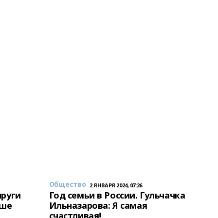
Общество
2 ЯНВАРЯ 2024, 07:26
пруги
Год семьи в России. Гульчачка
аше
Ильназарова: Я самая
счастливая!