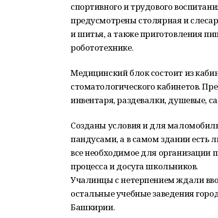
спортивного и трудового воспитани
предусмотрены столярная и слесарн
и шитья, а также приготовления пи
робототехнике.
Медицинский блок состоит из кабин
стоматологического кабинетов. П
инвентаря, раздевалки, душевые, с
Созданы условия и для маломобил
пандусами, а в самом здании есть 
все необходимое для организации п
процесса и досуга школьников.
Учалинцы с нетерпением ждали ввод
остальные учебные заведения город
Башкирии.