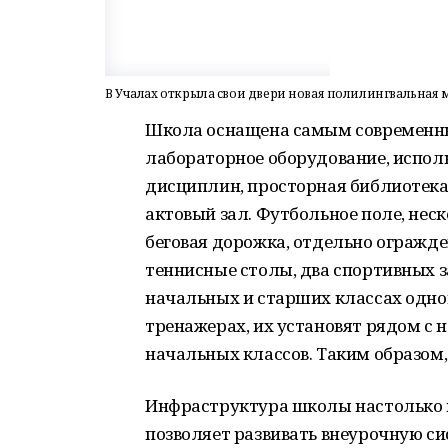
В Учалах открыла свои двери новая полилингвальна
Школа оснащена самым современны
лабораторное оборудование, испол
дисциплин, просторная библиотек
актовый зал. Футбольное поле, нес
беговая дорожка, отдельно огражде
теннисные столы, два спортивных з
начальных и старших классах однов
тренажерах, их установят рядом с 
начальных классов. Таким образом
Инфраструктура школы настолько 
позволяет развивать внеурочную си