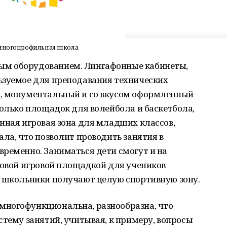
я многопрофильная школа
м оборудованием. Лингафонные кабинеты,
ьзуемое для преподавания технических
а, монументальный и со вкусом оформленный
колько площадок для волейбола и баскетбола,
нная игровая зона для младших классов,
ала, что позволит проводить занятия в
ременно. Заниматься дети смогут и на
новой игровой площадкой для учеников
, школьники получают целую спортивную зону.
многофункциональна, разнообразна, что
стему занятий, учитывая, к примеру, вопросы