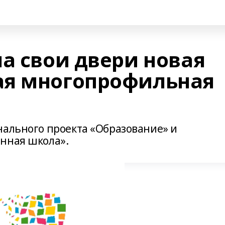
а свои двери новая
ая многопрофильная
нального проекта «Образование» и
нная школа».