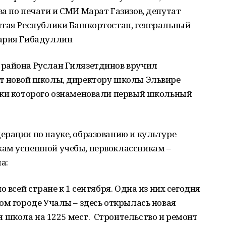
а по печати и СМИ Марат Газизов, депутат
лтая Республики Башкортостан, генеральный
кария Гибадуллин
района Руслан Гилязетдинов вручил
т новой школы, директору школы Эльвире
уки которого ознаменовали первый школьный
ерации по науке, образованию и культуре
ам успешной учебы, первоклассникам –
а:
 всей стране к 1 сентября. Одна из них сегодня
ом городе Учалы – здесь открылась новая
школа на 1225 мест. Строительство и ремонт