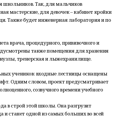
я школьников. Так, для мальчиков
ая мастерские, для девочек – кабинет кройки
щи. Также будет инженерная лаборатория и по
ета врача, процедурного, прививочного и
редусмотрены также помещения для хранения
анузлы, тренерская и лыжехранилище.
ьных учеников: входные лестницы оснащены
лифт. Одним словом, проект предусматривает
олноценного, созвучного времени учебного
а в строй этой школы. Она разгрузит
а и станет одной из самых больших во всей