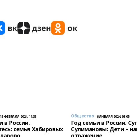
Общество
15 ФЕВРАЛЯ 2024, 11:33
6 ЯНВАРЯ 2024, 08:05
и в России.
Год семьи в России. Су
есь: семья Хабировых
Сулимановы: Дети – н
унларово
отражение