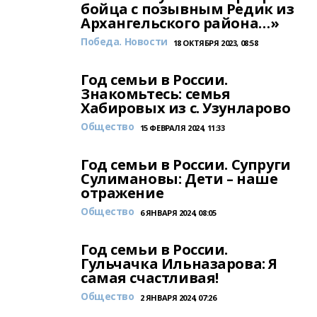
бойца с позывным Редик из
Архангельского района…»
Победа. Новости
18 ОКТЯБРЯ 2023, 08:58
Год семьи в России.
Знакомьтесь: семья
Хабировых из с. Узунларово
Общество
15 ФЕВРАЛЯ 2024, 11:33
Год семьи в России. Супруги
Сулимановы: Дети – наше
отражение
Общество
6 ЯНВАРЯ 2024, 08:05
Год семьи в России.
Гульчачка Ильназарова: Я
самая счастливая!
Общество
2 ЯНВАРЯ 2024, 07:26