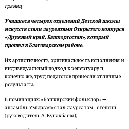
границ
Учащиеся четырех отделений Детской школы
искусств стали лауреатами Открытого конкурса
«Дружный край, Башкортостан», который
прошел в Благоварском районе.
Их артистичность, оригинальность исполнения и
индивидуальный подход к репертуару и,
конечно же, труд педагогов принесли отличные
результаты.
В номинациях: «Башкирский фольклор» ─
ансамбль Умырзая» стал лауреатом I степени
(руководитель А. Кунакбаева);