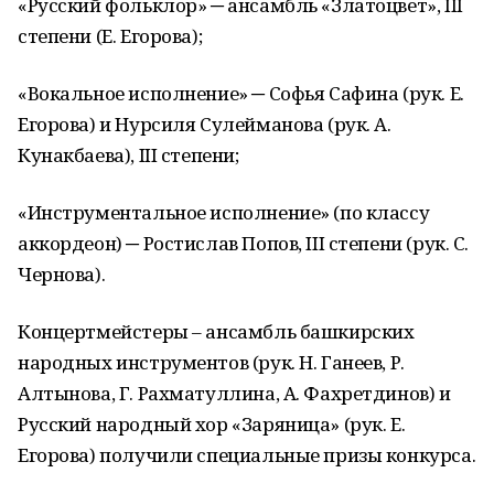
«Русский фольклор» ─ ансамбль «Златоцвет», III
степени (Е. Егорова);
«Вокальное исполнение» ─ Софья Сафина (рук. Е.
Егорова) и Нурсиля Сулейманова (рук. А.
Кунакбаева), III степени;
«Инструментальное исполнение» (по классу
аккордеон) ─ Ростислав Попов, III степени (рук. С.
Чернова).
Концертмейстеры – ансамбль башкирских
народных инструментов (рук. Н. Ганеев, Р.
Алтынова, Г. Рахматуллина, А. Фахретдинов) и
Русский народный хор «Заряница» (рук. Е.
Егорова) получили специальные призы конкурса.