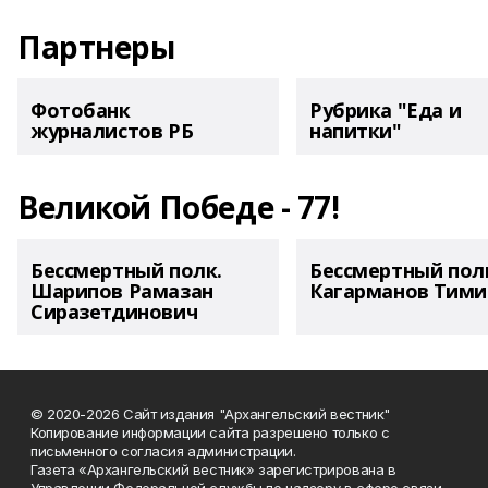
Партнеры
Фотобанк
Рубрика "Еда и
журналистов РБ
напитки"
Великой Победе - 77!
Бессмертный полк.
Бессмертный пол
Шарипов Рамазан
Кагарманов Тими
Сиразетдинович
© 2020-2026 Сайт издания "Архангельский вестник"
Копирование информации сайта разрешено только с
письменного согласия администрации.
Газета «Архангельский вестник» зарегистрирована в