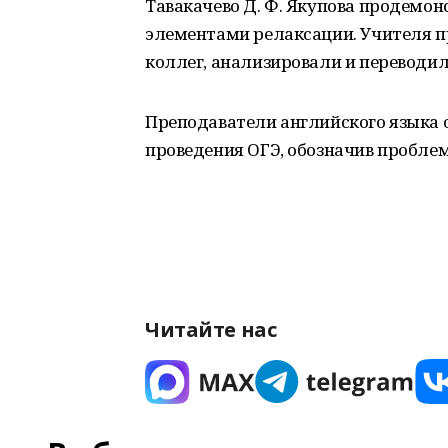
Тавакачево Д. Ф. Якупова продемон
элементами релаксации. Учителя п
коллег, анализировали и переводил
Преподаватели английского языка
проведения ОГЭ, обозначив проблем
Читайте нас