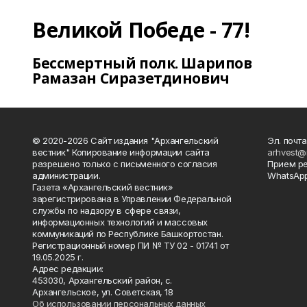
Великой Победе - 77!
Бессмертный полк. Шарипов
Рамазан Сиразетдинович
© 2020-2026 Сайт издания "Архангельский
Эл. почта
вестник" Копирование информации сайта
arhvest@
разрешено только с письменного согласия
Прием р
администрации.
WhatsApp
Газета «Архангельский вестник»
зарегистрирована в Управлении Федеральной
службы по надзору в сфере связи,
информационных технологий и массовых
коммуникаций по Республике Башкортостан.
Регистрационный номер ПИ № ТУ 02 - 01741 от
19.05.2025 г.
Адрес редакции:
453030, Архангельский район, с.
Архангельское, ул. Советская, 18
Об использовании персональных данных