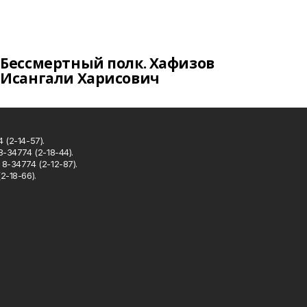
Бессмертный полк. Хафизов
Исангали Харисович
 (2-14-57).
8-34774 (2-18-44).
8-34774 (2-12-87).
2-18-66).