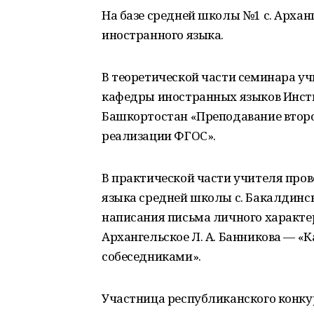
На базе средней школы №1 с. Арха
иностранного языка.
В теоретической части семинара 
кафедры иностранных языков Инсти
Башкортостан «Преподавание второ
реализации ФГОС».
В практической части учителя пров
языка средней школы с. Бакалдинско
написания письма личного характер
Архангельское Л. А. Банникова — 
собеседниками».
Участница республиканского конкур