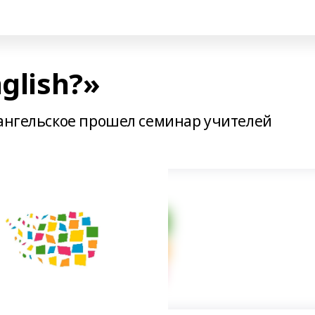
glish?»
хангельское прошел семинар учителей