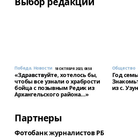
Выбор редакции
Победа. Новости
Общество
18 ОКТЯБРЯ 2023, 08:58
«Здравствуйте, хотелось бы,
Год семь
чтобы все узнали о храбрости
Знакомьт
бойца с позывным Редик из
из с. Уз
Архангельского района…»
Партнеры
Фотобанк журналистов РБ