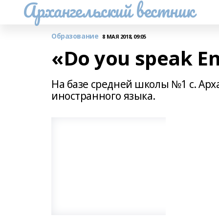
Архангельский вестник
Образование
8 МАЯ 2018, 09:05
«Do you speak En
На базе средней школы №1 с. Ар
иностранного языка.