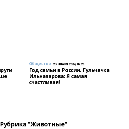
Общество
2 ЯНВАРЯ 2024, 07:26
пруги
Год семьи в России. Гульчачка
аше
Ильназарова: Я самая
счастливая!
Рубрика "Животные"