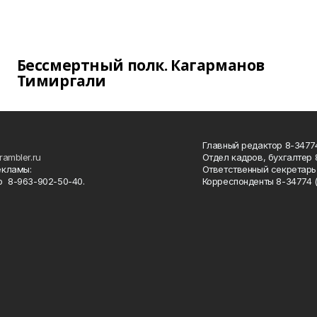
Бессмертный полк. Кагарманов
Тимиргали
Главный редактор 8-34774
rambler.ru
Отдел кадров, бухгалтер
екламы:
Ответственный секретарь 
 8-963-902-50-40.
Корреспонденты 8-34774 (