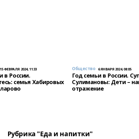
Общество
15 ФЕВРАЛЯ 2024, 11:33
6 ЯНВАРЯ 2024, 08:05
и в России.
Год семьи в России. Су
есь: семья Хабировых
Сулимановы: Дети – н
унларово
отражение
Рубрика "Еда и напитки"